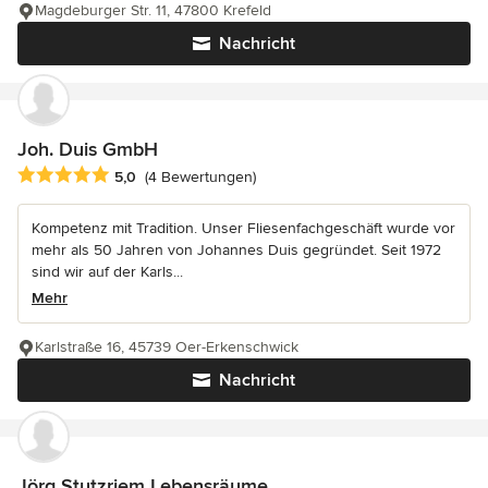
Magdeburger Str. 11, 47800 Krefeld
Nachricht
Joh. Duis GmbH
Durchschnittliche Bewertung: 5 von 5 Sternen
5,0
(4 Bewertungen)
Kompetenz mit Tradition. Unser Fliesenfachgeschäft wurde vor
mehr als 50 Jahren von Johannes Duis gegründet. Seit 1972
sind wir auf der Karls...
Mehr
Karlstraße 16, 45739 Oer-Erkenschwick
Nachricht
Jörg Stutzriem Lebensräume