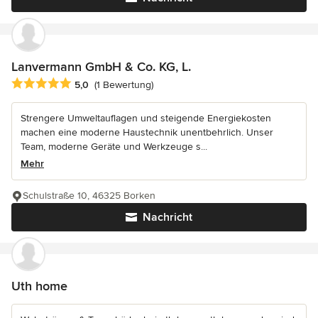
Lanvermann GmbH & Co. KG, L.
Durchschnittliche Bewertung: 5 von 5 Sternen
5,0
(1 Bewertung)
Strengere Umweltauflagen und steigende Energiekosten
machen eine moderne Haustechnik unentbehrlich. Unser
Team, moderne Geräte und Werkzeuge s...
Mehr
Schulstraße 10, 46325 Borken
Nachricht
Uth home