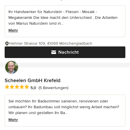
Ihr Handwerker für Naturstein - Fliesen - Mosaik -
Megakeramik Die Idee macht den Unterschied . Die Arbeiten
von Marius Naturstein sind in...
Mehr
Hehner Strasse 109, 41069 Mönchengladbach
Nachricht
Scheelen GmbH Krefeld
Durchschnittliche Bewertung: 5 von 5 Sternen
5,0
(5 Bewertungen)
Sie möchten Ihr Badezimmer sanieren, renovieren oder
umbauen? Ihr Badumbau soll möglichst wenig Arbeit machen?
Wir planen und gestalten Ihr Ba...
Mehr