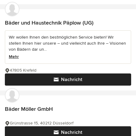
Bäder und Haustechnik Päplow (UG)
Wir wollen Ihnen den bestmöglichen Service bieten! Wir
stellen Ihnen hier unsere – und vielleicht auch Ihre – Visionen
von Bädern dar un...
Mehr
47805 Krefeld
Nachricht
Bäder Möller GmbH
Grünstrasse 15, 40212 Düsseldorf
Nachricht