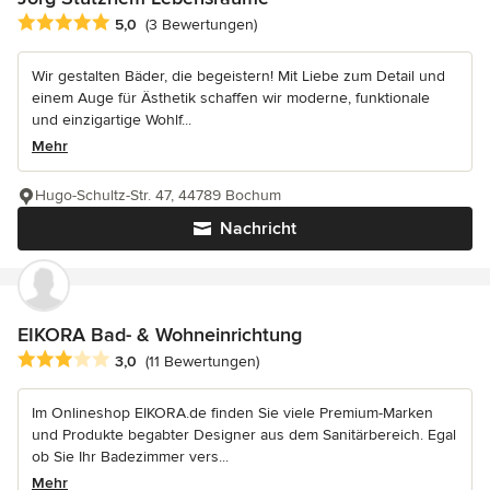
Durchschnittliche Bewertung: 5 von 5 Sternen
5,0
(3 Bewertungen)
Wir gestalten Bäder, die begeistern! Mit Liebe zum Detail und
einem Auge für Ästhetik schaffen wir moderne, funktionale
und einzigartige Wohlf...
Mehr
Hugo-Schultz-Str. 47, 44789 Bochum
Nachricht
EIKORA Bad- & Wohneinrichtung
Durchschnittliche Bewertung: 3 von 5 Sternen
3,0
(11 Bewertungen)
Im Onlineshop EIKORA.de finden Sie viele Premium-Marken
und Produkte begabter Designer aus dem Sanitärbereich. Egal
ob Sie Ihr Badezimmer vers...
Mehr