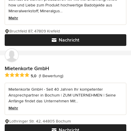
how und Liebe zum Produkt hochwertige Badobjekte aus
Mineralwerkstoff, Mineralgus...
Mehr
Bruchfeld 87, 47809 Krefeld
Nachricht
Mietenkorte GmbH
Durchschnittliche Bewertung: 5 von 5 Sternen
5,0
(1 Bewertung)
Mietenkorte GmbH - Seit 40 Jahren Ihr kompetenter
Ansprechpartner in Bochum | ZUM UNTERNEHMEN | Seine
Anfänge findet das Unternehmen Mit...
Mehr
Lothringer Str. 42, 44805 Bochum
Nachricht