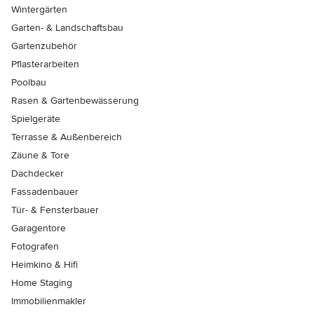
Wintergärten
Garten- & Landschaftsbau
Gartenzubehör
Pflasterarbeiten
Poolbau
Rasen & Gartenbewässerung
Spielgeräte
Terrasse & Außenbereich
Zäune & Tore
Dachdecker
Fassadenbauer
Tür- & Fensterbauer
Garagentore
Fotografen
Heimkino & Hifi
Home Staging
Immobilienmakler