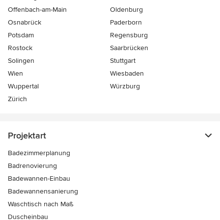
Offenbach-am-Main
Oldenburg
Osnabrück
Paderborn
Potsdam
Regensburg
Rostock
Saarbrücken
Solingen
Stuttgart
Wien
Wiesbaden
Wuppertal
Würzburg
Zürich
Projektart
Badezimmerplanung
Badrenovierung
Badewannen-Einbau
Badewannensanierung
Waschtisch nach Maß
Duscheinbau