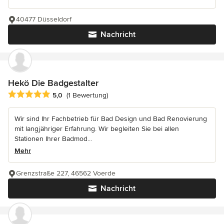
40477 Düsseldorf
Nachricht
Hekö Die Badgestalter
Durchschnittliche Bewertung: 5 von 5 Sternen
5,0
(1 Bewertung)
Wir sind Ihr Fachbetrieb für Bad Design und Bad Renovierung
mit langjähriger Erfahrung. Wir begleiten Sie bei allen
Stationen Ihrer Badmod...
Mehr
Grenzstraße 227, 46562 Voerde
Nachricht