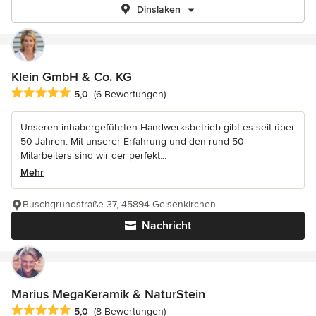
Dinslaken
Klein GmbH & Co. KG
Durchschnittliche Bewertung: 5 von 5 Sternen
5,0
(6 Bewertungen)
Unseren inhabergeführten Handwerksbetrieb gibt es seit über
50 Jahren. Mit unserer Erfahrung und den rund 50
Mitarbeiters sind wir der perfekt...
Mehr
Buschgrundstraße 37, 45894 Gelsenkirchen
Nachricht
Marius MegaKeramik & NaturStein
Durchschnittliche Bewertung: 5 von 5 Sternen
5,0
(8 Bewertungen)