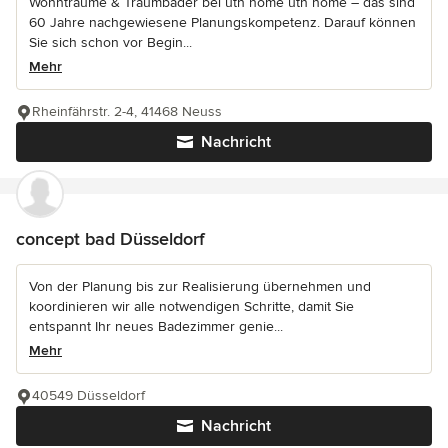
Wohnträume & Traumbäder bei uth home uth home – das sind
60 Jahre nachgewiesene Planungskompetenz. Darauf können
Sie sich schon vor Begin...
Mehr
Rheinfährstr. 2-4, 41468 Neuss
Nachricht
concept bad Düsseldorf
Von der Planung bis zur Realisierung übernehmen und
koordinieren wir alle notwendigen Schritte, damit Sie
entspannt Ihr neues Badezimmer genie...
Mehr
40549 Düsseldorf
Nachricht