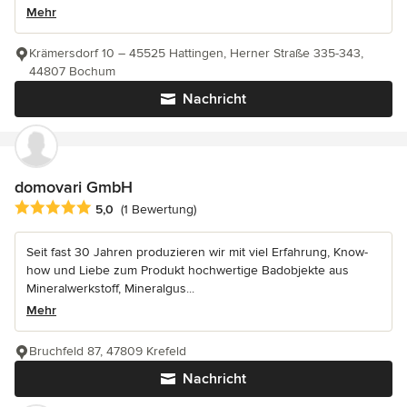
Mehr
Krämersdorf 10 – 45525 Hattingen, Herner Straße 335-343,
44807 Bochum
Nachricht
domovari GmbH
Durchschnittliche Bewertung: 5 von 5 Sternen
5,0
(1 Bewertung)
Seit fast 30 Jahren produzieren wir mit viel Erfahrung, Know-
how und Liebe zum Produkt hochwertige Badobjekte aus
Mineralwerkstoff, Mineralgus...
Mehr
Bruchfeld 87, 47809 Krefeld
Nachricht