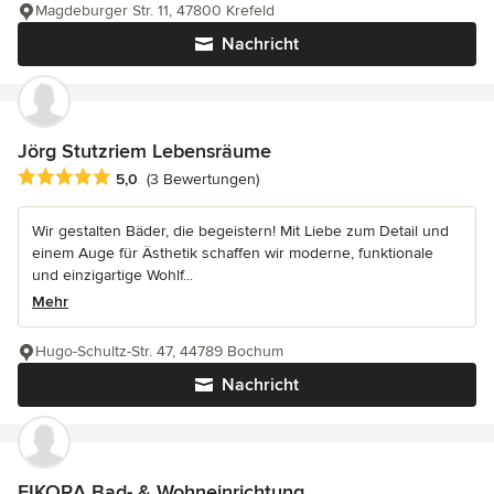
Magdeburger Str. 11, 47800 Krefeld
Nachricht
Jörg Stutzriem Lebensräume
Durchschnittliche Bewertung: 5 von 5 Sternen
5,0
(3 Bewertungen)
Wir gestalten Bäder, die begeistern! Mit Liebe zum Detail und
einem Auge für Ästhetik schaffen wir moderne, funktionale
und einzigartige Wohlf...
Mehr
Hugo-Schultz-Str. 47, 44789 Bochum
Nachricht
EIKORA Bad- & Wohneinrichtung