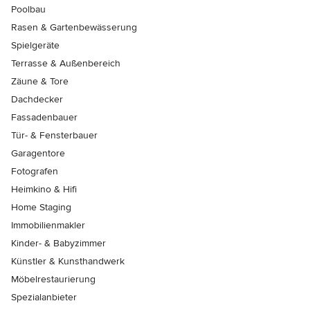
Poolbau
Rasen & Gartenbewässerung
Spielgeräte
Terrasse & Außenbereich
Zäune & Tore
Dachdecker
Fassadenbauer
Tür- & Fensterbauer
Garagentore
Fotografen
Heimkino & Hifi
Home Staging
Immobilienmakler
Kinder- & Babyzimmer
Künstler & Kunsthandwerk
Möbelrestaurierung
Spezialanbieter