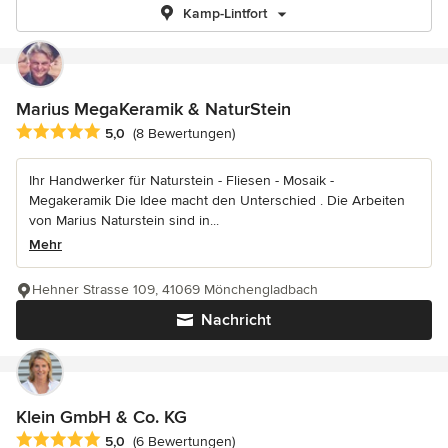
Kamp-Lintfort
Marius MegaKeramik & NaturStein
Durchschnittliche Bewertung: 5 von 5 Sternen
5,0
(8 Bewertungen)
Ihr Handwerker für Naturstein - Fliesen - Mosaik -
Megakeramik Die Idee macht den Unterschied . Die Arbeiten
von Marius Naturstein sind in...
Mehr
Hehner Strasse 109, 41069 Mönchengladbach
Nachricht
Klein GmbH & Co. KG
Durchschnittliche Bewertung: 5 von 5 Sternen
5,0
(6 Bewertungen)