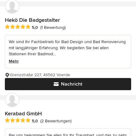
Hekö Die Badgestalter
Durchschnittliche Bewertung: 5 von 5 Sternen
5,0
(1 Bewertung)
Wir sind Ihr Fachbetrieb für Bad Design und Bad Renovierung
mit langjähriger Erfahrung. Wir begleiten Sie bei allen
Stationen Ihrer Badmod...
Mehr
Grenzstraße 227, 46562 Voerde
Nachricht
Kerabad GmbH
Durchschnittliche Bewertung: 5 von 5 Sternen
5,0
(2 Bewertungen)
Bei uns bekommen Sie alles für Ihr Traumbad, und das zu sehr