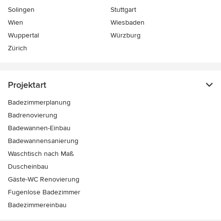
Solingen
Stuttgart
Wien
Wiesbaden
Wuppertal
Würzburg
Zürich
Projektart
Badezimmerplanung
Badrenovierung
Badewannen-Einbau
Badewannensanierung
Waschtisch nach Maß
Duscheinbau
Gäste-WC Renovierung
Fugenlose Badezimmer
Badezimmereinbau