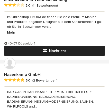
Durchschnittliche Bewertung: 3 von 5 Sternen
3,0
(11 Bewertungen)
Im Onlineshop EIKORA.de finden Sie viele Premium-Marken
und Produkte begabter Designer aus dem Sanitärbereich. Egal
ob Sie Ihr Badezimmer vers...
Mehr
40477 Düsseldorf
Nachricht
Hasenkamp GmbH
Durchschnittliche Bewertung: 5 von 5 Sternen
5,0
(2 Bewertungen)
BAD OASEN HASENKAMP – IHR MEISTERBETRIEB FÜR:
BADRENOVIERUNG, BADMODERNISIERUNG,
BADSANIERUNG, HEIZUNGMODERNISIERUNG, SAUNEN,
WHIRLPOOLS und...