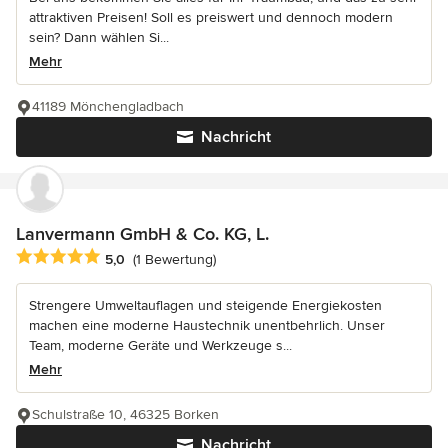
attraktiven Preisen! Soll es preiswert und dennoch modern
sein? Dann wählen Si...
Mehr
41189 Mönchengladbach
Nachricht
Lanvermann GmbH & Co. KG, L.
Durchschnittliche Bewertung: 5 von 5 Sternen
5,0
(1 Bewertung)
Strengere Umweltauflagen und steigende Energiekosten
machen eine moderne Haustechnik unentbehrlich. Unser
Team, moderne Geräte und Werkzeuge s...
Mehr
Schulstraße 10, 46325 Borken
Nachricht