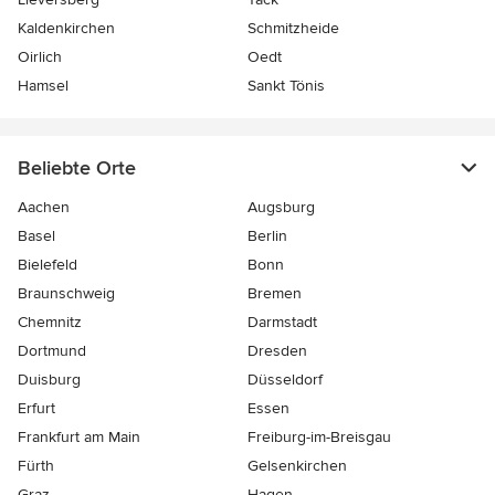
Kaldenkirchen
Schmitzheide
Oirlich
Oedt
Hamsel
Sankt Tönis
Beliebte Orte
Aachen
Augsburg
Basel
Berlin
Bielefeld
Bonn
Braunschweig
Bremen
Chemnitz
Darmstadt
Dortmund
Dresden
Duisburg
Düsseldorf
Erfurt
Essen
Frankfurt am Main
Freiburg-im-Breisgau
Fürth
Gelsenkirchen
Graz
Hagen