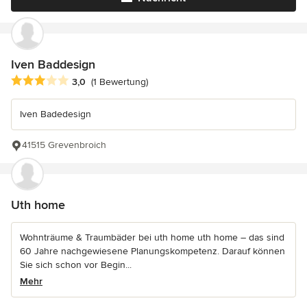
Iven Baddesign
Durchschnittliche Bewertung: 3 von 5 Sternen
3,0
(1 Bewertung)
Iven Badedesign
41515 Grevenbroich
Uth home
Wohnträume & Traumbäder bei uth home uth home – das sind
60 Jahre nachgewiesene Planungskompetenz. Darauf können
Sie sich schon vor Begin...
Mehr