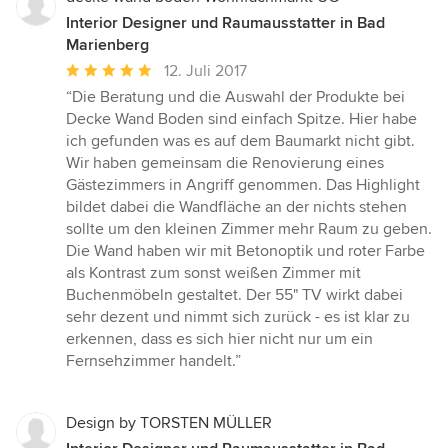
Interior Designer und Raumausstatter in Bad
Marienberg
Durchschnittliche
12. Juli 2017
Bewertung:
“Die Beratung und die Auswahl der Produkte bei
5
Decke Wand Boden sind einfach Spitze. Hier habe
von
ich gefunden was es auf dem Baumarkt nicht gibt.
5
Wir haben gemeinsam die Renovierung eines
Sternen
Gästezimmers in Angriff genommen. Das Highlight
bildet dabei die Wandfläche an der nichts stehen
sollte um den kleinen Zimmer mehr Raum zu geben.
Die Wand haben wir mit Betonoptik und roter Farbe
als Kontrast zum sonst weißen Zimmer mit
Buchenmöbeln gestaltet. Der 55" TV wirkt dabei
sehr dezent und nimmt sich zurück - es ist klar zu
erkennen, dass es sich hier nicht nur um ein
Fernsehzimmer handelt.”
Design by TORSTEN MÜLLER