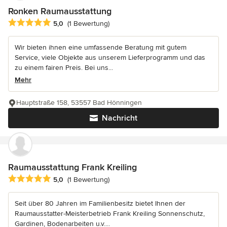
Ronken Raumausstattung
Durchschnittliche Bewertung: 5 von 5 Sternen
5,0
(1 Bewertung)
Wir bieten ihnen eine umfassende Beratung mit gutem
Service, viele Objekte aus unserem Lieferprogramm und das
zu einem fairen Preis. Bei uns...
Mehr
Hauptstraße 158, 53557 Bad Hönningen
Nachricht
Raumausstattung Frank Kreiling
Durchschnittliche Bewertung: 5 von 5 Sternen
5,0
(1 Bewertung)
Seit über 80 Jahren im Familienbesitz bietet Ihnen der
Raumausstatter-Meisterbetrieb Frank Kreiling Sonnenschutz,
Gardinen, Bodenarbeiten u.v....