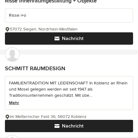
Risse Innenraumgestaltung + Objekte
Risse i+o
57072 Siegen, Nordrhein-Westfalen
Nachricht
SCHMITT RAUMDESIGN
FAMILIENTRADITION MIT LEIDENSCHAFT In Koblenz an Rhein
und Mosel gelegen werden wir seit 1947 als
Traditionsunternehmen geschätzt. Mit übe...
Mehr
Im Metternicher Feld 36, 56072 Koblenz
Nachricht