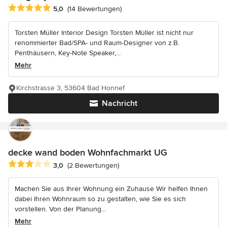
Durchschnittliche Bewertung: 5 von 5 Sternen
5,0
(14 Bewertungen)
Torsten Müller Interior Design Torsten Müller ist nicht nur
renommierter Bad/SPA- und Raum-Designer von z.B.
Penthäusern, Key-Note Speaker,...
Mehr
Kirchstrasse 3, 53604 Bad Honnef
Nachricht
decke wand boden Wohnfachmarkt UG
Durchschnittliche Bewertung: 3 von 5 Sternen
3,0
(2 Bewertungen)
Machen Sie aus Ihrer Wohnung ein Zuhause Wir helfen Ihnen
dabei Ihren Wohnraum so zu gestalten, wie Sie es sich
vorstellen. Von der Planung...
Mehr