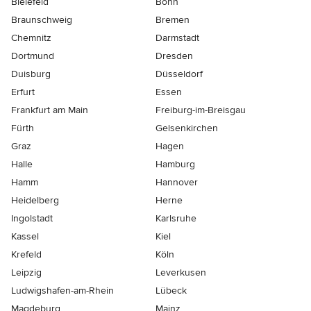
Bielefeld
Bonn
Braunschweig
Bremen
Chemnitz
Darmstadt
Dortmund
Dresden
Duisburg
Düsseldorf
Erfurt
Essen
Frankfurt am Main
Freiburg-im-Breisgau
Fürth
Gelsenkirchen
Graz
Hagen
Halle
Hamburg
Hamm
Hannover
Heidelberg
Herne
Ingolstadt
Karlsruhe
Kassel
Kiel
Krefeld
Köln
Leipzig
Leverkusen
Ludwigshafen-am-Rhein
Lübeck
Magdeburg
Mainz