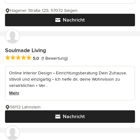
Hagener Straße 129, 57072 Siegen
Nachricht
Soulmade Living
Durchschnittliche Bewertung: 5 von 5 Sternen
5,0
(1 Bewertung)
Online Interior Design • Einrichtungsberatung Dein Zuhause,
stilvoll und einzigartig • Ich helfe dir, deine Wohnvision zu
verwirklichen • Ver...
Mehr
56112 Lahnstein
Nachricht