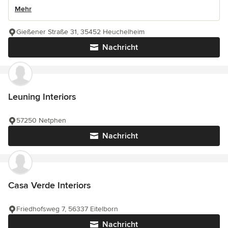
Mehr
Gießener Straße 31, 35452 Heuchelheim
Nachricht
Leuning Interiors
57250 Netphen
Nachricht
Casa Verde Interiors
Friedhofsweg 7, 56337 Eitelborn
Nachricht