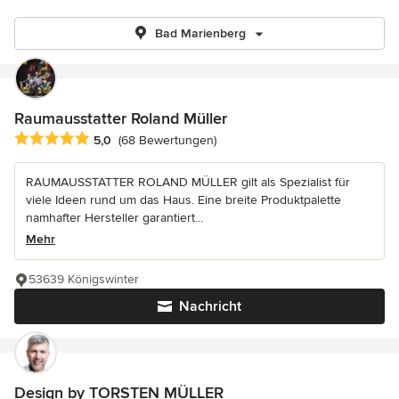
Bad Marienberg
Raumausstatter Roland Müller
Durchschnittliche Bewertung: 5 von 5 Sternen
5,0
(68 Bewertungen)
RAUMAUSSTATTER ROLAND MÜLLER gilt als Spezialist für
viele Ideen rund um das Haus. Eine breite Produktpalette
namhafter Hersteller garantiert...
Mehr
53639 Königswinter
Nachricht
Design by TORSTEN MÜLLER