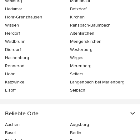
Weilburg
Montabaur
Hadamar
Betzdorf
Höhr-Grenzhausen
Kirchen
Wissen
Ransbach-Baumbach
Herdorf
Altenkirchen
Waldbrunn
Mengerskirchen
Dierdorf
Westerburg
Hachenburg
Wirges
Rennerod
Merenberg
Hohn
Selters
Katzwinkel
Langenbach bei Marienberg
Elsoff
Selbach
Beliebte Orte
Aachen
Augsburg
Basel
Berlin