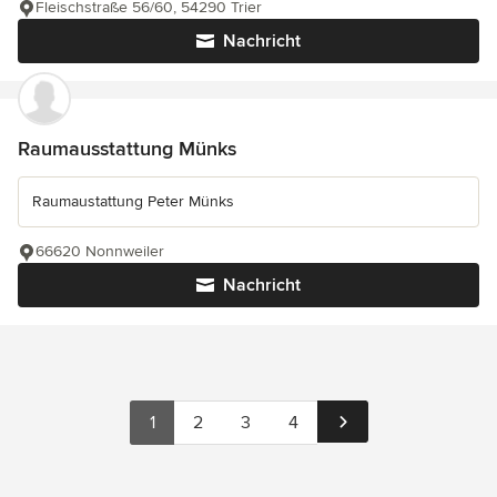
Fleischstraße 56/60, 54290 Trier
Nachricht
Raumausstattung Münks
Raumaustattung Peter Münks
66620 Nonnweiler
Nachricht
1
2
3
4