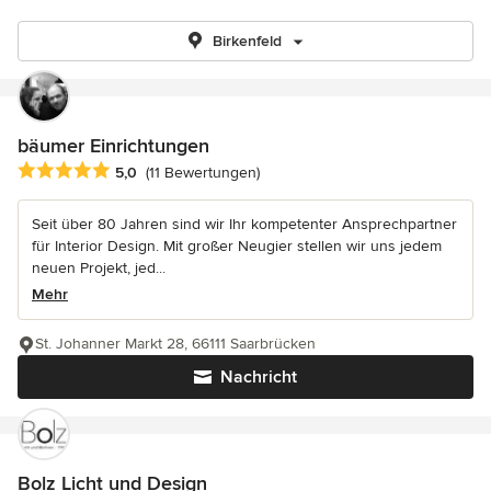
Birkenfeld
bäumer Einrichtungen
Durchschnittliche Bewertung: 5 von 5 Sternen
5,0
(11 Bewertungen)
Seit über 80 Jahren sind wir Ihr kompetenter Ansprechpartner
für Interior Design. Mit großer Neugier stellen wir uns jedem
neuen Projekt, jed...
Mehr
St. Johanner Markt 28, 66111 Saarbrücken
Nachricht
Bolz Licht und Design