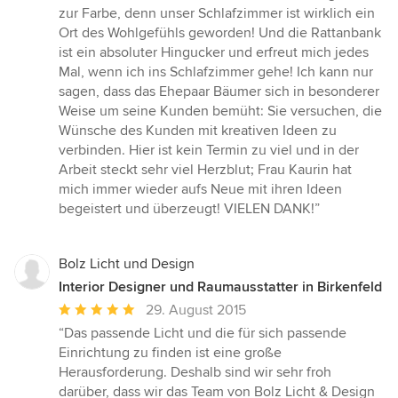
zur Farbe, denn unser Schlafzimmer ist wirklich ein
Ort des Wohlgefühls geworden! Und die Rattanbank
ist ein absoluter Hingucker und erfreut mich jedes
Mal, wenn ich ins Schlafzimmer gehe! Ich kann nur
sagen, dass das Ehepaar Bäumer sich in besonderer
Weise um seine Kunden bemüht: Sie versuchen, die
Wünsche des Kunden mit kreativen Ideen zu
verbinden. Hier ist kein Termin zu viel und in der
Arbeit steckt sehr viel Herzblut; Frau Kaurin hat
mich immer wieder aufs Neue mit ihren Ideen
begeistert und überzeugt! VIELEN DANK!”
Bolz Licht und Design
Interior Designer und Raumausstatter in Birkenfeld
Durchschnittliche
29. August 2015
Bewertung:
“Das passende Licht und die für sich passende
5
Einrichtung zu finden ist eine große
von
Herausforderung. Deshalb sind wir sehr froh
5
darüber, dass wir das Team von Bolz Licht & Design