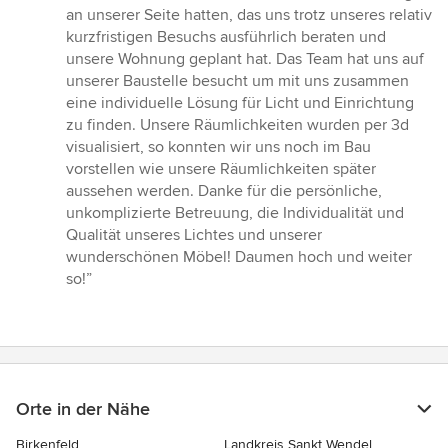
Sternen
an unserer Seite hatten, das uns trotz unseres relativ
kurzfristigen Besuchs ausführlich beraten und
unsere Wohnung geplant hat. Das Team hat uns auf
unserer Baustelle besucht um mit uns zusammen
eine individuelle Lösung für Licht und Einrichtung
zu finden. Unsere Räumlichkeiten wurden per 3d
visualisiert, so konnten wir uns noch im Bau
vorstellen wie unsere Räumlichkeiten später
aussehen werden. Danke für die persönliche,
unkomplizierte Betreuung, die Individualität und
Qualität unseres Lichtes und unserer
wunderschönen Möbel! Daumen hoch und weiter
so!”
Orte in der Nähe
Birkenfeld
Landkreis Sankt Wendel