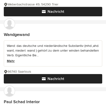
Weberbachstrasse 49, 54290 Trier
Nachricht
Wandgewand
Wand: das deutsche und niederländische Substantiv (mhd.,ahd.
want, niederl. wand ) gehört zu dem unter winden behandelten
Verb. Eigentliche Be...
Mehr
66740 Saarlouis
Nachricht
Paul Schad Interior