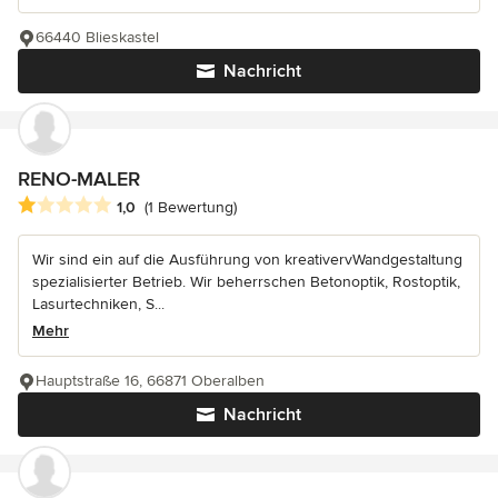
66440 Blieskastel
Nachricht
RENO-MALER
Durchschnittliche Bewertung: 1 von 5 Sternen
1,0
(1 Bewertung)
Wir sind ein auf die Ausführung von kreativervWandgestaltung
spezialisierter Betrieb. Wir beherrschen Betonoptik, Rostoptik,
Lasurtechniken, S...
Mehr
Hauptstraße 16, 66871 Oberalben
Nachricht