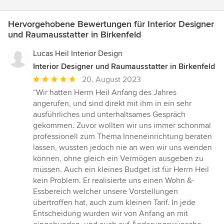
Hervorgehobene Bewertungen für Interior Designer
und Raumausstatter in Birkenfeld
Lucas Heil Interior Design
Interior Designer und Raumausstatter in Birkenfeld
Durchschnittliche
20. August 2023
Bewertung:
“Wir hatten Herrn Heil Anfang des Jahres
5
angerufen, und sind direkt mit ihm in ein sehr
von
ausführliches und unterhaltsames Gespräch
5
gekommen. Zuvor wollten wir uns immer schonmal
Sternen
professionell zum Thema Inneneinrichtung beraten
lassen, wussten jedoch nie an wen wir uns wenden
können, ohne gleich ein Vermögen ausgeben zu
müssen. Auch ein kleines Budget ist für Herrn Heil
kein Problem. Er realisierte uns einen Wohn &-
Essbereich welcher unsere Vorstellungen
übertroffen hat, auch zum kleinen Tarif. In jede
Entscheidung wurden wir von Anfang an mit