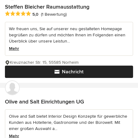
Steffen Bleicher Raumausstattung
Durchschnittliche Bewertung: 5 von 5 Sternen
5,0
(1 Bewertung)
Wir freuen uns, Sie auf unserer neu gestalteten Homepage
begrüßen zu dürfen und möchten Ihnen im Folgenden einen
Überblick über unsere Leistun...
Mehr
Kreuznacher Str. 15, 55585 Norheim
Nachricht
Olive and Salt Einrichtungen UG
Olive and Salt bietet Interior Design Konzepte für gewerbliche
Kunden aus Hotellerie, Gastronomie und der Bürowelt. Mit
einer großen Auswahl a...
Mehr