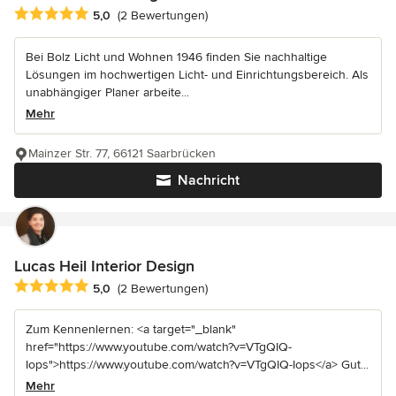
Durchschnittliche Bewertung: 5 von 5 Sternen
5,0
(2 Bewertungen)
Bei Bolz Licht und Wohnen 1946 finden Sie nachhaltige
Lösungen im hochwertigen Licht- und Einrichtungsbereich. Als
unabhängiger Planer arbeite...
Mehr
Mainzer Str. 77, 66121 Saarbrücken
Nachricht
Lucas Heil Interior Design
Durchschnittliche Bewertung: 5 von 5 Sternen
5,0
(2 Bewertungen)
Zum Kennenlernen: <a target="_blank"
href="https://www.youtube.com/watch?v=VTgQIQ-
Iops">https://www.youtube.com/watch?v=VTgQIQ-Iops</a> Gut...
Mehr