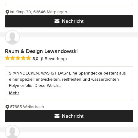
Im Kimp 30, 66646 Marpingen
Nachricht
Raum & Design Lewandowski
Durchschnittliche Bewertung: 5 von 5 Sternen
5,0
(1 Bewertung)
SPANNDECKEN, WAS IST DAS? Eine Spanndecke besteht aus
einer speziell entwickelten, reißfesten und wasserdichten
Polymerfolie. Diese Weich...
Mehr
67685 Weilerbach
Nachricht