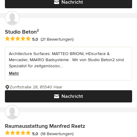
Nachricht
Studio Beton²
Durchschnittliche Bewertung: 5 von 5 Sternen
5,0
(21 Bewertungen)
Architecture Surfaces: MATTEO BRIONI, HDsurface &
Mercadier, MAKRO Badsysteme . Wir von Studio Beton2 sind
Spezialist für zeitgenössisc...
Mehr
Zunftstraße 28, 85540 Haar
Nachricht
Raumausstattung Manfred Raetz
Durchschnittliche Bewertung: 5 von 5 Sternen
5,0
(18 Bewertungen)