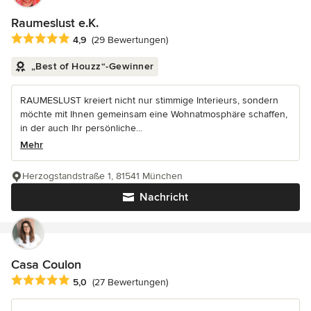
Raumeslust e.K.
Durchschnittliche Bewertung: 4.9 von 5 Sternen
4,9
(29 Bewertungen)
„Best of Houzz“-Gewinner
RAUMESLUST kreiert nicht nur stimmige Interieurs, sondern
möchte mit Ihnen gemeinsam eine Wohnatmosphäre schaffen,
in der auch Ihr persönliche...
Mehr
Herzogstandstraße 1, 81541 München
Nachricht
Casa Coulon
Durchschnittliche Bewertung: 5 von 5 Sternen
5,0
(27 Bewertungen)