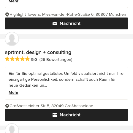
Mehr
Highlight Towers, Mies-van-der-Rohe-Straße 6, 80807 München
Nachricht
aprtmnt. design + consulting
Durchschnittliche Bewertung: 5 von 5 Sternen
5,0
(26 Bewertungen)
Ein für Sie optimal gestaltetes Umfeld visualisiert nicht nur Ihre
einzigartige Persönlichkeit, sondern schafft auch Raum für
neue Gedanken un...
Mehr
Großhesseloher Str 5, 82049 Großhesselohe
Nachricht