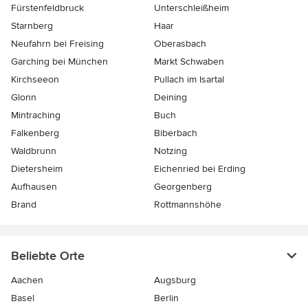
Fürstenfeldbruck
Unterschleißheim
Starnberg
Haar
Neufahrn bei Freising
Oberasbach
Garching bei München
Markt Schwaben
Kirchseeon
Pullach im Isartal
Glonn
Deining
Mintraching
Buch
Falkenberg
Biberbach
Waldbrunn
Notzing
Dietersheim
Eichenried bei Erding
Aufhausen
Georgenberg
Brand
Rottmannshöhe
Beliebte Orte
Aachen
Augsburg
Basel
Berlin