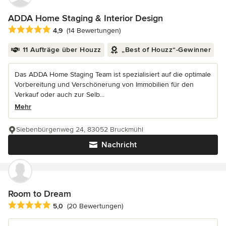
ADDA Home Staging & Interior Design
Durchschnittliche Bewertung: 4.9 von 5 Sternen
4,9
(14 Bewertungen)
11 Aufträge über Houzz
„Best of Houzz“-Gewinner
Das ADDA Home Staging Team ist spezialisiert auf die optimale
Vorbereitung und Verschönerung von Immobilien für den
Verkauf oder auch zur Selb...
Mehr
Siebenbürgenweg 24, 83052 Bruckmühl
Nachricht
Room to Dream
Durchschnittliche Bewertung: 5 von 5 Sternen
5,0
(20 Bewertungen)