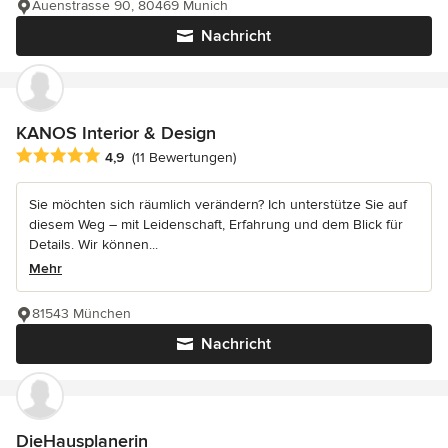
Auenstrasse 90, 80469 Munich
Nachricht
KANOS Interior & Design
Durchschnittliche Bewertung: 4.9 von 5 Sternen
4,9
(11 Bewertungen)
Sie möchten sich räumlich verändern? Ich unterstütze Sie auf
diesem Weg – mit Leidenschaft, Erfahrung und dem Blick für
Details. Wir können...
Mehr
81543 München
Nachricht
DieHausplanerin