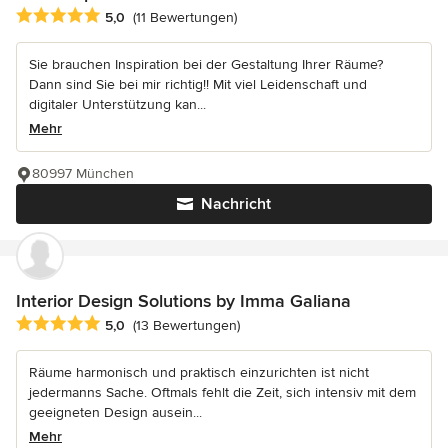
Durchschnittliche Bewertung: 5 von 5 Sternen
5,0
(11 Bewertungen)
Sie brauchen Inspiration bei der Gestaltung Ihrer Räume?
Dann sind Sie bei mir richtig!! Mit viel Leidenschaft und
digitaler Unterstützung kan...
Mehr
80997 München
Nachricht
Interior Design Solutions by Imma Galiana
Durchschnittliche Bewertung: 5 von 5 Sternen
5,0
(13 Bewertungen)
Räume harmonisch und praktisch einzurichten ist nicht
jedermanns Sache. Oftmals fehlt die Zeit, sich intensiv mit dem
geeigneten Design ausein...
Mehr