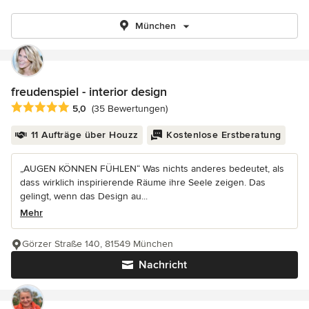
München
freudenspiel - interior design
Durchschnittliche Bewertung: 5 von 5 Sternen
5,0
(35 Bewertungen)
11 Aufträge über Houzz
Kostenlose Erstberatung
„AUGEN KÖNNEN FÜHLEN“ Was nichts anderes bedeutet, als
dass wirklich inspirierende Räume ihre Seele zeigen. Das
gelingt, wenn das Design au...
Mehr
Görzer Straße 140, 81549 München
Nachricht