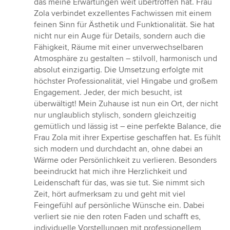
das meine Erwartungen weit übertroffen hat. Frau
Zola verbindet exzellentes Fachwissen mit einem
feinen Sinn für Ästhetik und Funktionalität. Sie hat
nicht nur ein Auge für Details, sondern auch die
Fähigkeit, Räume mit einer unverwechselbaren
Atmosphäre zu gestalten – stilvoll, harmonisch und
absolut einzigartig. Die Umsetzung erfolgte mit
höchster Professionalität, viel Hingabe und großem
Engagement. Jeder, der mich besucht, ist
überwältigt! Mein Zuhause ist nun ein Ort, der nicht
nur unglaublich stylisch, sondern gleichzeitig
gemütlich und lässig ist – eine perfekte Balance, die
Frau Zola mit ihrer Expertise geschaffen hat. Es fühlt
sich modern und durchdacht an, ohne dabei an
Wärme oder Persönlichkeit zu verlieren. Besonders
beeindruckt hat mich ihre Herzlichkeit und
Leidenschaft für das, was sie tut. Sie nimmt sich
Zeit, hört aufmerksam zu und geht mit viel
Feingefühl auf persönliche Wünsche ein. Dabei
verliert sie nie den roten Faden und schafft es,
individuelle Vorstellungen mit professionellem