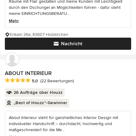
Räume mit Flair gestalten und meine Kunden mit Leichtigkeit
durch den Dschungel an Möglichkeiten führen - dafür steht
meine EINRICHTUNGSBERATU...
Mehr
Erlkam 26a, 83607 Holzkirchen
Nachricht
ABOUT INTERIEUR
Durchschnittliche Bewertung: 5 von 5 Sternen
5,0
(22 Bewertungen)
26 Aufträge über Houzz
„Best of Houzz“-Gewinner
About Interieur steht für ganzheitliches Interior Design mit
individueller Handschrift – durchdacht, hochwertig und
maßgeschneidert für die Me...