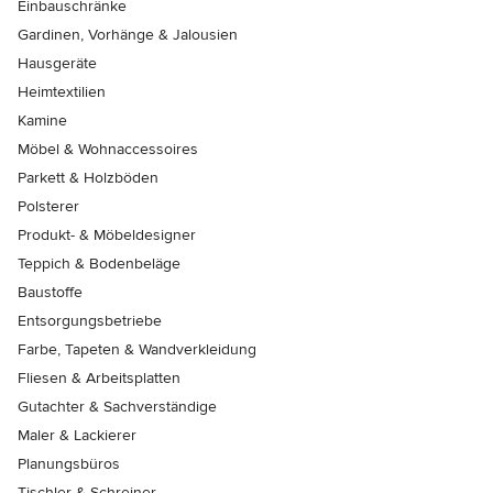
Einbauschränke
Gardinen, Vorhänge & Jalousien
Hausgeräte
Heimtextilien
Kamine
Möbel & Wohnaccessoires
Parkett & Holzböden
Polsterer
Produkt- & Möbeldesigner
Teppich & Bodenbeläge
Baustoffe
Entsorgungsbetriebe
Farbe, Tapeten & Wandverkleidung
Fliesen & Arbeitsplatten
Gutachter & Sachverständige
Maler & Lackierer
Planungsbüros
Tischler & Schreiner