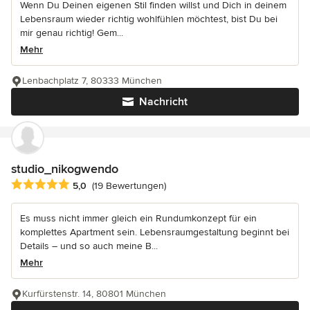
Wenn Du Deinen eigenen Stil finden willst und Dich in deinem
Lebensraum wieder richtig wohlfühlen möchtest, bist Du bei
mir genau richtig! Gem...
Mehr
Lenbachplatz 7, 80333 München
Nachricht
studio_nikogwendo
Durchschnittliche Bewertung: 5 von 5 Sternen
5,0
(19 Bewertungen)
Es muss nicht immer gleich ein Rundumkonzept für ein
komplettes Apartment sein. Lebensraumgestaltung beginnt bei
Details – und so auch meine B...
Mehr
Kurfürstenstr. 14, 80801 München