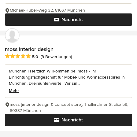
MIchael-Huber-Weg 32, 81667 München
Nachricht
moss interior design
Durchschnittliche Bewertung: 5 von 5 Sternen
5,0
(9 Bewertungen)
München | Herzlich Willkommen bei moss - Ihr
Einrichtungsfachgeschäft für Möbel- und Wohnaccessoires in
München, Dreimühlenviertel. Wir sin...
Mehr
moss [interior design & concept store], Thalkirchner Straße 59,
80337 München
Nachricht