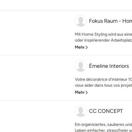
Fokus Raum - Hom
Mit Home Styling wird aus ei
oder inspirierender Arbeitsplat
Mehr
Émeline Interiors
Votre décoratrice d'intérieur 1
vous aider dans tous vos proje
Mehr
CC CONCEPT
Ein organisiertes, sauberes un
Leben einfacher, stressfreier un