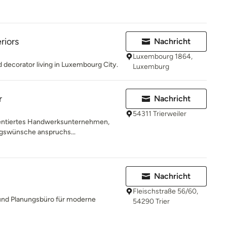
riors
Nachricht
Luxembourg 1864,
d decorator living in Luxembourg City.
Luxemburg
r
Nachricht
54311 Trierweiler
rientiertes Handwerksunternehmen,
ungswünsche anspruchs...
Nachricht
Fleischstraße 56/60,
 und Planungsbüro für moderne
54290 Trier