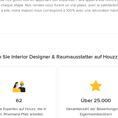
à chaque étape. Nos rendez-vous furent un vrai plaisir, avec la satisfacti
âce à elle, notre maison nous correspond à 100% avec une décoration har
 Sie Interior Designer & Raumausstatter auf Houz
62
Über 25.000
e Experten auf Houzz, die in
Gesamtanzahl der Bewertunge
er, Rheinland-Pfalz arbeiten
Eigenheimbesitzern