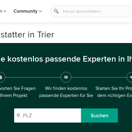
n
Community
atter in Trier
ie kostenlos passende Experten in I
orten Sie Fragen
Wir finden kostenlos
Starten Sie Ihr Pr
 Ihrem Projekt
passende Experten für Sie
dem richtigen E
Suchen