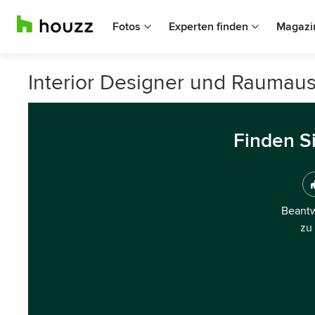
Fotos
Experten finden
Magazi
Interior Designer und Raumausst
Finden S
Beantw
zu