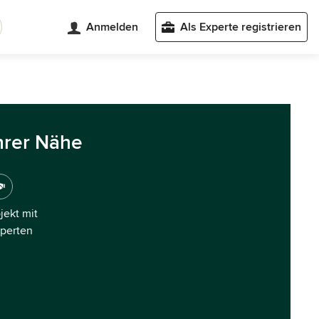
Anmelden
Als Experte registrieren
hrer Nähe
ojekt mit
xperten