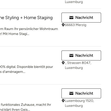
Luxemburg
e Styling + Home Staging
Nachricht
66663 Merzig
nem Raum Ihr persönlicher Wohntraum
z! Mit Home Stagi...
Nachricht
., Strassen 8047,
00% digital. Disponible bientôt pour
Luxemburg
ts d'aménagem...
Nachricht
Luxembourg 1520,
d funktionales Zuhause, macht Ihr
Luxemburg
d klärt Ihren Geis...