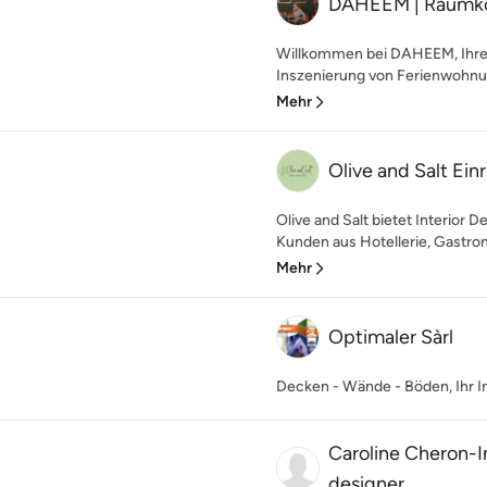
DAHEEM | Raumko
Willkommen bei DAHEEM, Ihrer 
Inszenierung von Ferienwohnung
Mehr
Olive and Salt Ei
Olive and Salt bietet Interior 
Kunden aus Hotellerie, Gastron
Mehr
Optimaler Sàrl
Decken - Wände - Böden, Ihr I
Caroline Cheron-In
designer