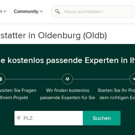
n
Community
statter in Oldenburg (Oldb)
ie kostenlos passende Experten in I
orten Sie Fragen
Wir finden kostenlos
Starten Sie Ihr Pr
 Ihrem Projekt
passende Experten für Sie
dem richtigen E
Suchen