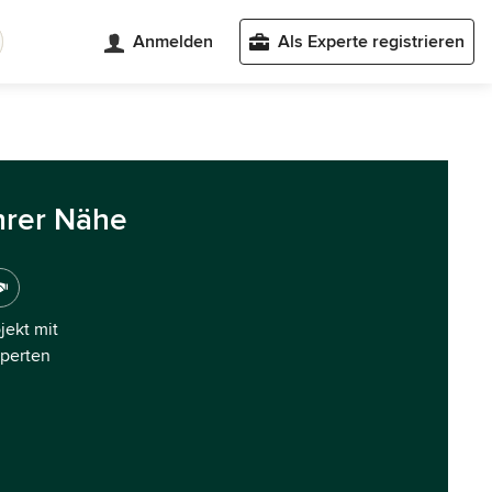
Anmelden
Als Experte registrieren
hrer Nähe
ojekt mit
xperten