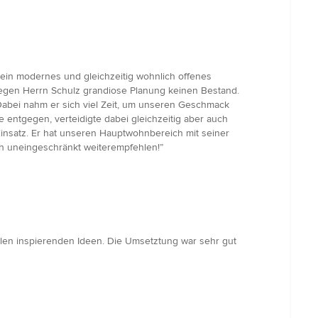
ein modernes und gleichzeitig wohnlich offenes
egen Herrn Schulz grandiose Planung keinen Bestand.
Dabei nahm er sich viel Zeit, um unseren Geschmack
entgegen, verteidigte dabei gleichzeitig aber auch
Einsatz. Er hat unseren Hauptwohnbereich mit seiner
ch uneingeschränkt weiterempfehlen!”
elen inspierenden Ideen. Die Umsetztung war sehr gut