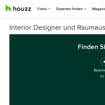
Fotos
Experten finden
Magazi
Interior Designer und Raumaus
Finden S
Beantw
zu