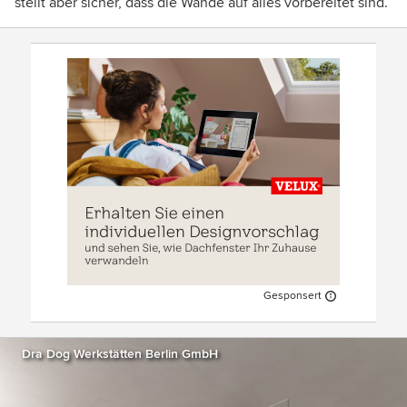
stellt aber sicher, dass die Wände auf alles vorbereitet sind.
Gesponsert
Dra Dog Werkstätten Berlin GmbH