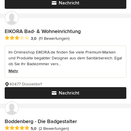
Nachricht
EIKORA Bad- & Wohneinrichtung
Durchschnittliche Bewertung: 3 von 5 Sternen
3,0
(11 Bewertungen)
Im Onlineshop EIKORA.de finden Sie viele Premium-Marken
und Produkte begabter Designer aus dem Sanitärbereich. Egal
ob Sie Ihr Badezimmer vers...
Mehr
40477 Düsseldorf
Nachricht
Boddenberg - Die Badgestalter
Durchschnittliche Bewertung: 5 von 5 Sternen
5,0
(2 Bewertungen)