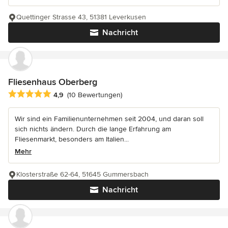
Quettinger Strasse 43, 51381 Leverkusen
Nachricht
Fliesenhaus Oberberg
Durchschnittliche Bewertung: 4.9 von 5 Sternen
4,9
(10 Bewertungen)
Wir sind ein Familienunternehmen seit 2004, und daran soll
sich nichts ändern. Durch die lange Erfahrung am
Fliesenmarkt, besonders am Italien...
Mehr
Klosterstraße 62-64, 51645 Gummersbach
Nachricht