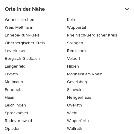
Orte in der Nähe
Wermelskirchen
Köln
Kreis Mettmann
Wuppertal
Ennepe-Ruhr-Kreis
Rheinisch-Bergischer Kreis
Oberbergischer Kreis
Solingen
Leverkusen
Remscheid
Bergisch Gladbach
Velbert
Langenfeld
Hilden
Erkrath
Monheim am Rhein
Mettmann
Gevelsberg
Ennepetal
Schwelm
Haan
Heiligenhaus
Leichlingen
Overath
Sprockhövel
Wiehl
Radevormwald
Wipperfürth
Opladen
Wülfrath