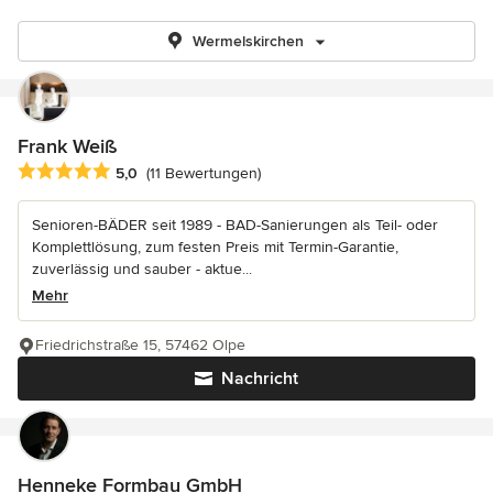
Wermelskirchen
Frank Weiß
Durchschnittliche Bewertung: 5 von 5 Sternen
5,0
(11 Bewertungen)
Senioren-BÄDER seit 1989 - BAD-Sanierungen als Teil- oder
Komplettlösung, zum festen Preis mit Termin-Garantie,
zuverlässig und sauber - aktue...
Mehr
Friedrichstraße 15, 57462 Olpe
Nachricht
Henneke Formbau GmbH