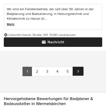
Wir sind ein Familienbetrieb, der seit über 90 Jahren in der
Badplanung und Badsanierung, in Heizungstechnik und
Klimatechnik zu Hause ist....
Mehr
Lützenkirchener Straße 391, 51381 Leverkusen
Nachricht
1
2
3
4
5
Hervorgehobene Bewertungen für Badplaner &
Badausstatter in Wermelskirchen