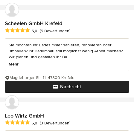
Scheelen GmbH Krefeld
Durchschnittliche Bewertung: 5 von 5 Sternen
5,0
(5 Bewertungen)
Sie möchten Ihr Badezimmer sanieren, renovieren oder
umbauen? Ihr Badumbau soll möglichst wenig Arbeit machen?
Wir planen und gestalten Ihr Ba...
Mehr
Magdeburger Str. 11, 47800 Krefeld
Nachricht
Leo Wirtz GmbH
Durchschnittliche Bewertung: 5 von 5 Sternen
5,0
(3 Bewertungen)