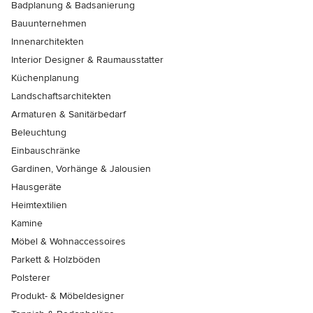
Badplanung & Badsanierung
Bauunternehmen
Innenarchitekten
Interior Designer & Raumausstatter
Küchenplanung
Landschaftsarchitekten
Armaturen & Sanitärbedarf
Beleuchtung
Einbauschränke
Gardinen, Vorhänge & Jalousien
Hausgeräte
Heimtextilien
Kamine
Möbel & Wohnaccessoires
Parkett & Holzböden
Polsterer
Produkt- & Möbeldesigner