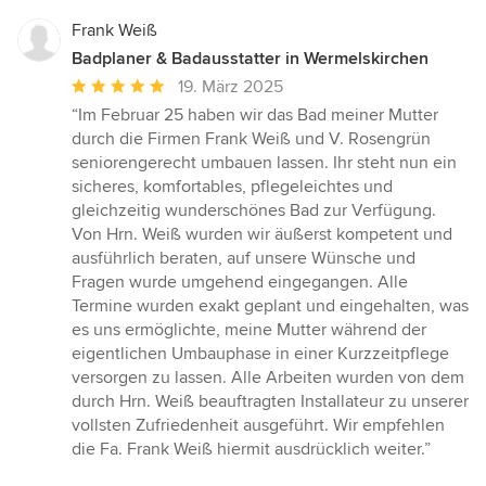
Frank Weiß
Badplaner & Badausstatter in Wermelskirchen
Durchschnittliche
19. März 2025
Bewertung:
“Im Februar 25 haben wir das Bad meiner Mutter
5
durch die Firmen Frank Weiß und V. Rosengrün
von
seniorengerecht umbauen lassen. Ihr steht nun ein
5
sicheres, komfortables, pflegeleichtes und
Sternen
gleichzeitig wunderschönes Bad zur Verfügung.
Von Hrn. Weiß wurden wir äußerst kompetent und
ausführlich beraten, auf unsere Wünsche und
Fragen wurde umgehend eingegangen. Alle
Termine wurden exakt geplant und eingehalten, was
es uns ermöglichte, meine Mutter während der
eigentlichen Umbauphase in einer Kurzzeitpflege
versorgen zu lassen. Alle Arbeiten wurden von dem
durch Hrn. Weiß beauftragten Installateur zu unserer
vollsten Zufriedenheit ausgeführt. Wir empfehlen
die Fa. Frank Weiß hiermit ausdrücklich weiter.”