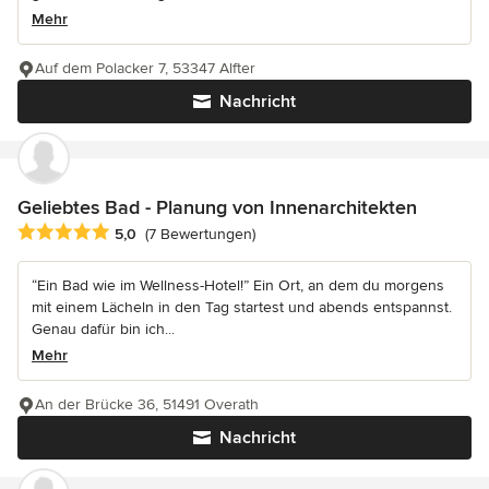
Mehr
Auf dem Polacker 7, 53347 Alfter
Nachricht
Geliebtes Bad - Planung von Innenarchitekten
Durchschnittliche Bewertung: 5 von 5 Sternen
5,0
(7 Bewertungen)
“Ein Bad wie im Wellness-Hotel!” Ein Ort, an dem du morgens
mit einem Lächeln in den Tag startest und abends entspannst.
Genau dafür bin ich...
Mehr
An der Brücke 36, 51491 Overath
Nachricht