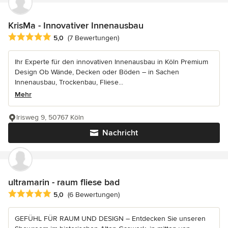
KrisMa - Innovativer Innenausbau
Durchschnittliche Bewertung: 5 von 5 Sternen
5,0
(7 Bewertungen)
Ihr Experte für den innovativen Innenausbau in Köln Premium
Design Ob Wände, Decken oder Böden – in Sachen
Innenausbau, Trockenbau, Fliese...
Mehr
Irisweg 9, 50767 Köln
Nachricht
ultramarin - raum fliese bad
Durchschnittliche Bewertung: 5 von 5 Sternen
5,0
(6 Bewertungen)
GEFÜHL FÜR RAUM UND DESIGN – Entdecken Sie unseren