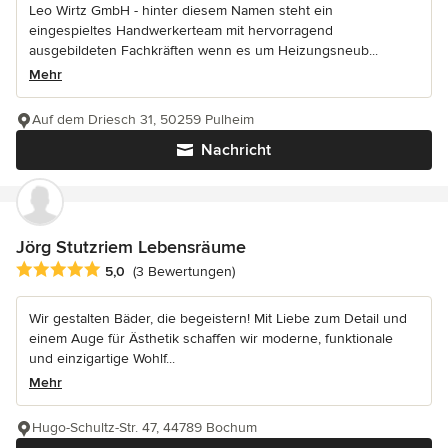
Leo Wirtz GmbH - hinter diesem Namen steht ein
eingespieltes Handwerkerteam mit hervorragend
ausgebildeten Fachkräften wenn es um Heizungsneub...
Mehr
Auf dem Driesch 31, 50259 Pulheim
Nachricht
Jörg Stutzriem Lebensräume
Durchschnittliche Bewertung: 5 von 5 Sternen
5,0
(3 Bewertungen)
Wir gestalten Bäder, die begeistern! Mit Liebe zum Detail und
einem Auge für Ästhetik schaffen wir moderne, funktionale
und einzigartige Wohlf...
Mehr
Hugo-Schultz-Str. 47, 44789 Bochum