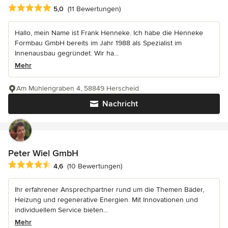
Durchschnittliche Bewertung: 5 von 5 Sternen
5,0
(11 Bewertungen)
Hallo, mein Name ist Frank Henneke. Ich habe die Henneke
Formbau GmbH bereits im Jahr 1988 als Spezialist im
Innenausbau gegründet. Wir ha...
Mehr
Am Mühlengraben 4, 58849 Herscheid
Nachricht
Peter Wiel GmbH
Durchschnittliche Bewertung: 4.6 von 5 Sternen
4,6
(10 Bewertungen)
Ihr erfahrener Ansprechpartner rund um die Themen Bäder,
Heizung und regenerative Energien. Mit Innovationen und
individuellem Service bieten...
Mehr