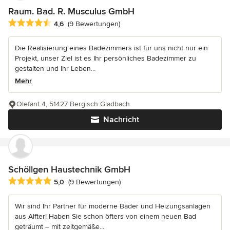
Raum. Bad. R. Musculus GmbH
Durchschnittliche Bewertung: 4.6 von 5 Sternen
4,6
(9 Bewertungen)
Die Realisierung eines Badezimmers ist für uns nicht nur ein
Projekt, unser Ziel ist es Ihr persönliches Badezimmer zu
gestalten und Ihr Leben...
Mehr
Olefant 4, 51427 Bergisch Gladbach
Nachricht
Schöllgen Haustechnik GmbH
Durchschnittliche Bewertung: 5 von 5 Sternen
5,0
(9 Bewertungen)
Wir sind Ihr Partner für moderne Bäder und Heizungsanlagen
aus Alfter! Haben Sie schon öfters von einem neuen Bad
geträumt – mit zeitgemäße...