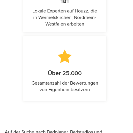
181
Lokale Experten auf Houzz, die
in Wermelskirchen, Nordrhein-
Westfalen arbeiten
Über 25.000
Gesamtanzahl der Bewertungen
von Eigenheimbesitzern
Auf der Suche nach Badplaner, Badstudios und