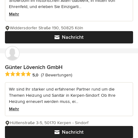
Showroom im historischen Alten Gaswerk, in mitten von
Ehrenfeld, und erleben Sie Einzigarti...
Mehr
Widdersdorfer Straße 190, 50825 Köln
Nachricht
Günter Lövenich GmbH
Durchschnittliche Bewertung: 5 von 5 Sternen
5,0
(7 Bewertungen)
Wir sind Ihr starker und erfahrener Partner rund um die
Themen Heizung und Sanitär in Kerpen-Sindorf. Ob Ihre
Heizung erneuert werden muss, ei...
Mehr
Hüttenstraße 3-5, 50170 Kerpen - Sindorf
Nachricht