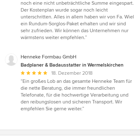
noch eine nicht unbeträchtliche Summe eingespart.
Der Kostenplan wurde sogar noch leicht
unterschritten. Alles in allem haben wir von Fa. Wiel
ein Rundum-Sorglos-Paket erhalten und wir sind
sehr zufrieden. Wir können das Unternehmen nur
wärmstens weiter empfehlen.”
Henneke Formbau GmbH
Badplaner & Badausstatter in Wermelskirchen
Durchschnittliche
18. Dezember 2018
Bewertung:
“Ein großes Lob an das gesamte Henneke Team für
5
die nette Beratung, die immer freundlichen
von
Telefonate, für die hochwertige Verarbeitung und
5
den reibungslosen und sicheren Transport. Wir
Sternen
empfehlen Sie gerne weiter.”