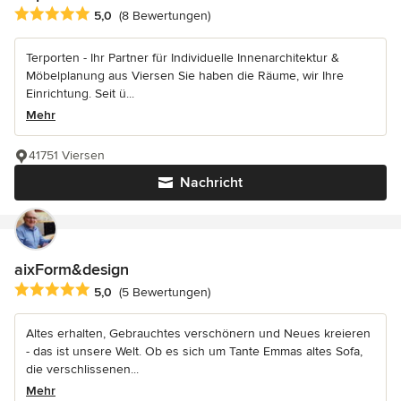
Durchschnittliche Bewertung: 5 von 5 Sternen
5,0
(8 Bewertungen)
Terporten - Ihr Partner für Individuelle Innenarchitektur &
Möbelplanung aus Viersen Sie haben die Räume, wir Ihre
Einrichtung. Seit ü...
Mehr
41751 Viersen
Nachricht
aixForm&design
Durchschnittliche Bewertung: 5 von 5 Sternen
5,0
(5 Bewertungen)
Altes erhalten, Gebrauchtes verschönern und Neues kreieren
- das ist unsere Welt. Ob es sich um Tante Emmas altes Sofa,
die verschlissenen...
Mehr