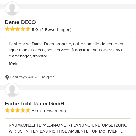
Dame DECO
Durchschnittliche Bewertung: 5 von 5 Sternen
5,0
(2 Bewertungen)
L'entreprise Dame Deco propose, outre son site de vente en
ligne d'objets déco, ses services à domicile. Vous avez envie
d'aménager, transfor...
Mehr
Beaufays 4052, Belgien
Farbe Licht Raum GmbH
Durchschnittliche Bewertung: 5 von 5 Sternen
5,0
(1 Bewertung)
RAUMKONZEPTE "ALL-IN-ONE" - PLANUNG UND UMSETZUNG
WIR SCHAFFEN DAS RICHTIGE AMBIENTE FÜR MOTIVIERTE