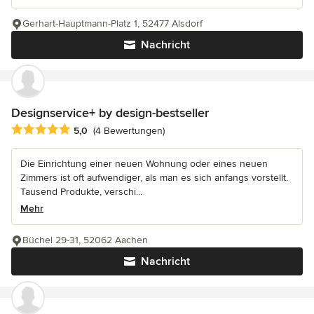
Gerhart-Hauptmann-Platz 1, 52477 Alsdorf
Nachricht
Designservice+ by design-bestseller
Durchschnittliche Bewertung: 5 von 5 Sternen
5,0
(4 Bewertungen)
Die Einrichtung einer neuen Wohnung oder eines neuen
Zimmers ist oft aufwendiger, als man es sich anfangs vorstellt.
Tausend Produkte, verschi...
Mehr
Büchel 29-31, 52062 Aachen
Nachricht