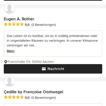
Eugen A. Rother
Durchschnittliche Bewertung: 5 von 5 Sternen
5,0
(3 Bewertungen)
Das Leben ist zu kostbar, um es in zufällig entstandenen oder
in ungestalteten Räumen zu verbringen. In unserer Klimazone
verbringen wir viel...
Mehr
Franzstraße 113, 52062 Aachen
Nachricht
Çedille by Françoise Oostwegel
Durchschnittliche Bewertung: 5 von 5 Sternen
5,0
(3 Bewertungen)