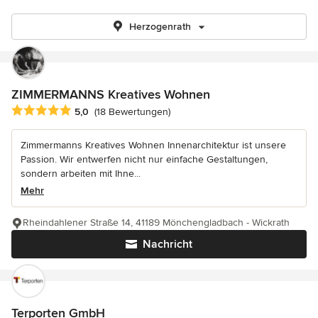
Herzogenrath
ZIMMERMANNS Kreatives Wohnen
Durchschnittliche Bewertung: 5 von 5 Sternen
5,0
(18 Bewertungen)
Zimmermanns Kreatives Wohnen Innenarchitektur ist unsere
Passion. Wir entwerfen nicht nur einfache Gestaltungen,
sondern arbeiten mit Ihne...
Mehr
Rheindahlener Straße 14, 41189 Mönchengladbach - Wickrath
Nachricht
Terporten GmbH