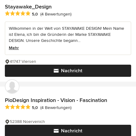
Stayawake_Design
Durchschnittliche Bewertung: 5 von 5 Sternen
5,0
(4 Bewertungen)
Willkommen in der Welt von STAYAWAKE DESIGN! Mein Name
ist Elena, ich bin die Gründerin der Marke STAYAWAKE
DESIGN. Unsere Geschichte begann...
Mehr
41747 Viersen
Nachricht
PioDesign Inspiration - Vision - Fascination
Durchschnittliche Bewertung: 5 von 5 Sternen
5,0
(4 Bewertungen)
52388 Noervenich
Nachricht