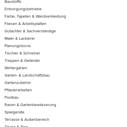
Baustoffe
Entsorgungsbetriebe
Farbe, Tapeten & Wandverkleidung
Fliesen & Arbeitsplatten
Gutachter & Sachverständige
Maler & Lackierer
Planungsbüros
Tischler & Schreiner
Treppen & Geländer
Wintergärten
Garten- & Landschaftsbau
Gartenzubehör
Pflasterarbeiten
Poolbau
Rasen & Gartenbewässerung
Spielgeräte
Terrasse & Außenbereich
Zäune & Tore