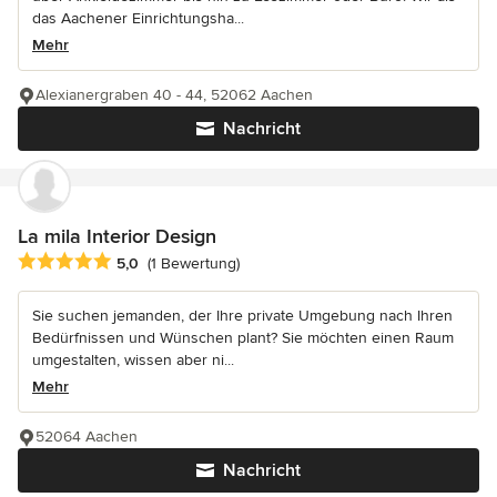
das Aachener Einrichtungsha...
Mehr
Alexianergraben 40 - 44, 52062 Aachen
Nachricht
La mila Interior Design
Durchschnittliche Bewertung: 5 von 5 Sternen
5,0
(1 Bewertung)
Sie suchen jemanden, der Ihre private Umgebung nach Ihren
Bedürfnissen und Wünschen plant? Sie möchten einen Raum
umgestalten, wissen aber ni...
Mehr
52064 Aachen
Nachricht