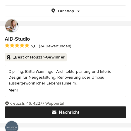
Lanstrop
AID-Studio
Durchschnittliche Bewertung: 5 von 5 Sternen
5,0
(24 Bewertungen)
„Best of Houzz“-Gewinner
Dipl.-Ing. Britta Wanninger Architekturplanung und Interior
Design für Neugestaltung, Renovierung oder Umbau
aussergewöhnlicher Lebensräume m...
Mehr
Kreuzstr. 46, 42277 Wuppertal
Nachricht