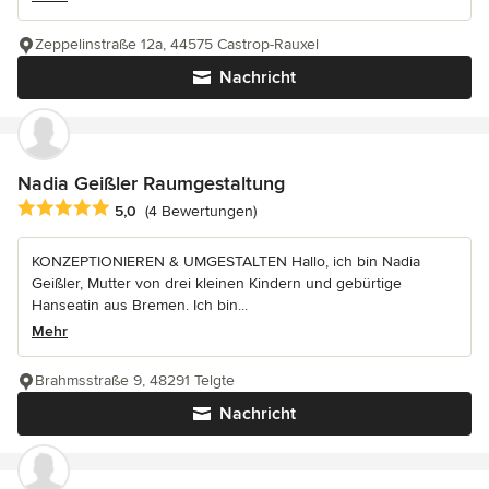
Zeppelinstraße 12a, 44575 Castrop-Rauxel
Nachricht
Nadia Geißler Raumgestaltung
Durchschnittliche Bewertung: 5 von 5 Sternen
5,0
(4 Bewertungen)
KONZEPTIONIEREN & UMGESTALTEN Hallo, ich bin Nadia
Geißler, Mutter von drei kleinen Kindern und gebürtige
Hanseatin aus Bremen. Ich bin...
Mehr
Brahmsstraße 9, 48291 Telgte
Nachricht