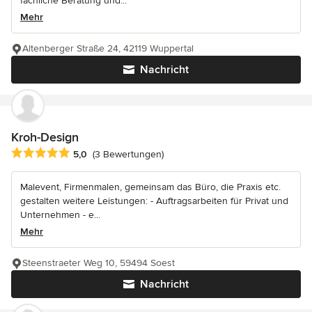
fachliche Beratung und...
Mehr
Altenberger Straße 24, 42119 Wuppertal
Nachricht
Kroh-Design
Durchschnittliche Bewertung: 5 von 5 Sternen
5,0
(3 Bewertungen)
Malevent, Firmenmalen, gemeinsam das Büro, die Praxis etc.
gestalten weitere Leistungen: - Auftragsarbeiten für Privat und
Unternehmen - e...
Mehr
Steenstraeter Weg 10, 59494 Soest
Nachricht