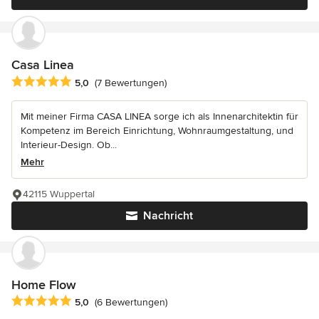
Casa Linea
Durchschnittliche Bewertung: 5 von 5 Sternen
5,0
(7 Bewertungen)
Mit meiner Firma CASA LINEA sorge ich als Innenarchitektin für
Kompetenz im Bereich Einrichtung, Wohnraumgestaltung, und
Interieur-Design. Ob...
Mehr
42115 Wuppertal
Nachricht
Home Flow
Durchschnittliche Bewertung: 5 von 5 Sternen
5,0
(6 Bewertungen)