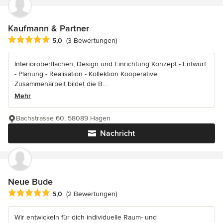
Kaufmann & Partner
Durchschnittliche Bewertung: 5 von 5 Sternen
5,0
(3 Bewertungen)
Interioroberflächen, Design und Einrichtung Konzept - Entwurf
- Planung - Realisation - Kollektion Kooperative
Zusammenarbeit bildet die B...
Mehr
Bachstrasse 60, 58089 Hagen
Nachricht
Neue Bude
Durchschnittliche Bewertung: 5 von 5 Sternen
5,0
(2 Bewertungen)
Wir entwickeln für dich individuelle Raum- und