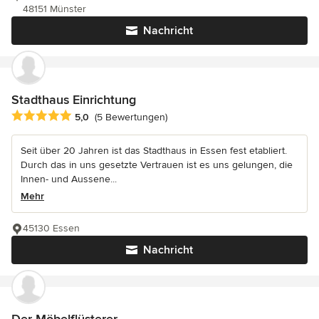
48151 Münster
Nachricht
Stadthaus Einrichtung
Durchschnittliche Bewertung: 5 von 5 Sternen
5,0
(5 Bewertungen)
Seit über 20 Jahren ist das Stadthaus in Essen fest etabliert.
Durch das in uns gesetzte Vertrauen ist es uns gelungen, die
Innen- und Aussene...
Mehr
45130 Essen
Nachricht
Der Möbelflüsterer