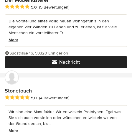
Durchschnittliche Bewertung: 5 von 5 Sternen
5,0
(5 Bewertungen)
Die Vorstellung eines völlig neuen Wohngefühls in den
eigenen vier Wänden zu Leben und zu erleben, ist für viele
Menschen ein vorstellbarer Tr...
Mehr
Südstraße 16, 59320 Ennigerloh
Nachricht
Stonetouch
Durchschnittliche Bewertung: 5 von 5 Sternen
5,0
(4 Bewertungen)
Wir sind eine Manufaktur. Wir entwickeln Prototypen. Egal was
Sie sich auch vorstellen oder wünschen entwickeln wir von
der Grundidee an, bis...
Mehr