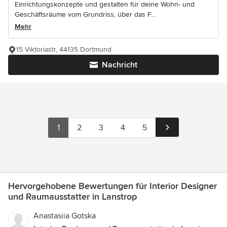
Einrichtungskonzepte und gestalten für deine Wohn- und
Geschäftsräume vom Grundriss, über das F...
Mehr
15 Viktoriastr, 44135 Dortmund
Nachricht
1
2
3
4
5
Hervorgehobene Bewertungen für Interior Designer
und Raumausstatter in Lanstrop
Anastasiia Gotska