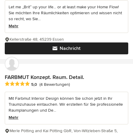
Let me „Brit“ up your life... or at least make your Home Flow!
Sie möchten Ihre Räumlichkeiten optimieren und wissen nicht
so recht, wo Sie...
Mehr
Kellerstraße 48, 45239 Essen
Nachricht
FARBMUT Konzept. Raum. Detail.
Durchschnittliche Bewertung: 5 von 5 Sternen
5,0
(4 Bewertungen)
Mit Farbmut Interior Design können Sie schon jetzt in Ihr
Traumzuhause eintauchen. Wir erstellen für Sie professionelle
Raumplanungen und De...
Mehr
Merle Pötting and Kai Pötting GbR, Von-Witzleben-Straße 5,