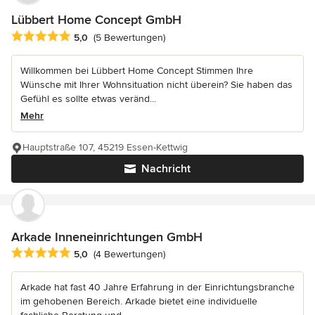
Lübbert Home Concept GmbH
Durchschnittliche Bewertung: 5 von 5 Sternen
5,0
(5 Bewertungen)
Willkommen bei Lübbert Home Concept Stimmen Ihre
Wünsche mit Ihrer Wohnsituation nicht überein? Sie haben das
Gefühl es sollte etwas veränd...
Mehr
Hauptstraße 107, 45219 Essen-Kettwig
Nachricht
Arkade Inneneinrichtungen GmbH
Durchschnittliche Bewertung: 5 von 5 Sternen
5,0
(4 Bewertungen)
Arkade hat fast 40 Jahre Erfahrung in der Einrichtungsbranche
im gehobenen Bereich. Arkade bietet eine individuelle