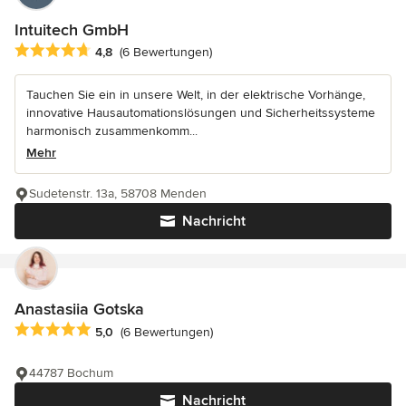
Intuitech GmbH
Durchschnittliche Bewertung: 4.8 von 5 Sternen
4,8
(6 Bewertungen)
Tauchen Sie ein in unsere Welt, in der elektrische Vorhänge,
innovative Hausautomationslösungen und Sicherheitssysteme
harmonisch zusammenkomm...
Mehr
Sudetenstr. 13a, 58708 Menden
Nachricht
Anastasiia Gotska
Durchschnittliche Bewertung: 5 von 5 Sternen
5,0
(6 Bewertungen)
44787 Bochum
Nachricht