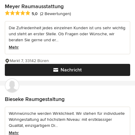
Meyer Raumausstattung
Durchschnittliche Bewertung: 5 von 5 Sternen
5,0
(2 Bewertungen)
Die Zufriedenheit jedes einzelnen Kunden ist uns sehr wichtig
und steht an erster Stelle. Ob Fragen oder Wünsche, wir
beraten Sie gerne und er...
Mehr
Markt 7, 33142 Büren
Nachricht
Bieseke Raumgestaltung
Wohnwünsche werden Wirklichkeit. Wir stehen für individuelle
Wohngestaltung auf höchstem Niveau: mit erstklassiger
Qualität, einzigartigem Di...
Mehr