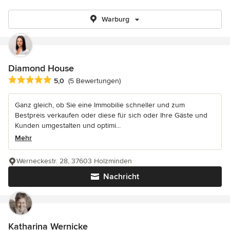
Warburg
Diamond House
Durchschnittliche Bewertung: 5 von 5 Sternen
5,0
(5 Bewertungen)
Ganz gleich, ob Sie eine Immobilie schneller und zum
Bestpreis verkaufen oder diese für sich oder Ihre Gäste und
Kunden umgestalten und optimi...
Mehr
Werneckestr. 28, 37603 Holzminden
Nachricht
Katharina Wernicke