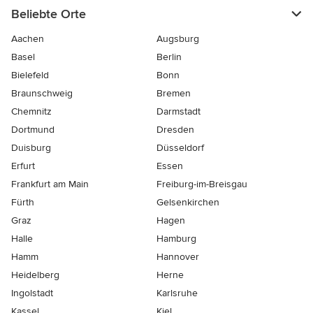
Beliebte Orte
Aachen
Augsburg
Basel
Berlin
Bielefeld
Bonn
Braunschweig
Bremen
Chemnitz
Darmstadt
Dortmund
Dresden
Duisburg
Düsseldorf
Erfurt
Essen
Frankfurt am Main
Freiburg-im-Breisgau
Fürth
Gelsenkirchen
Graz
Hagen
Halle
Hamburg
Hamm
Hannover
Heidelberg
Herne
Ingolstadt
Karlsruhe
Kassel
Kiel