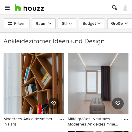
Filtern
Raum
Stil
Budget
Größe
Ankleidezimmer Ideen und Design
Modernes Ankleidezimmer
Mittelgroßes, Neutrales
in Paris
Modernes Ankleidezimmer
mi