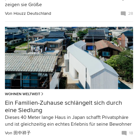
zeigen sie Größe
Von
Houzz Deutschland
28
WOHNEN WELTWEIT
Ein Familien-Zuhause schlängelt sich durch
eine Siedlung
Dieses 40 Meter lange Haus in Japan schafft Privatsphäre
und ist gleichzeitig ein echtes Erlebnis für seine Bewohner
Von
田中祥子
18