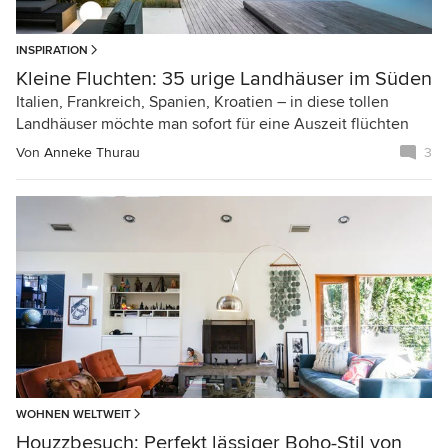
INSPIRATION
Kleine Fluchten: 35 urige Landhäuser im Süden
Italien, Frankreich, Spanien, Kroatien – in diese tollen
Landhäuser möchte man sofort für eine Auszeit flüchten
Von
Anneke Thurau
3
WOHNEN WELTWEIT
Houzzbesuch: Perfekt lässiger Boho-Stil von