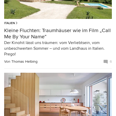
ITALIEN
Kleine Fluchten: Traumhäuser wie im Film „Call
Me By Your Name“
Der Kinohit lässt uns träumen: vom Verliebtsein, vom
unbeschwerten Sommer – und vom Landhaus in Italien.
Prego!
Von
Thomas Helbing
6