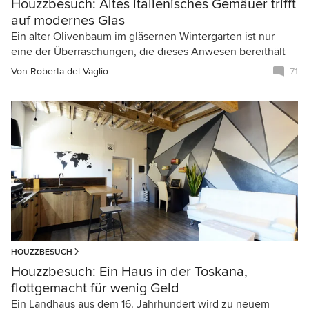
Houzzbesuch: Altes italienisches Gemäuer trifft
auf modernes Glas
Ein alter Olivenbaum im gläsernen Wintergarten ist nur
eine der Überraschungen, die dieses Anwesen bereithält
Von
Roberta del Vaglio
71
HOUZZBESUCH
Houzzbesuch: Ein Haus in der Toskana,
flottgemacht für wenig Geld
Ein Landhaus aus dem 16. Jahrhundert wird zu neuem