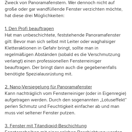
Zweck von Panoramafenstern. Wer dennoch nicht auf
große oder gar wandfüllende Fenster verzichten möchte,
hat diese drei Möglichkeiten:
1. Den Profi beauftragen
Hat man unbeschichtete, feststehende Panoramafenster
gilt: Bevor man sich selbst mit Leiter oder waghalsiger
Kletteraktionen in Gefahr bringt, sollte man in
regelmäßigen Abständen (sobald es die Verschmutzung
verlangt) einen professionellen Fensterreiniger
beauftragen. Der bringt dann auch die gegebenenfalls
benötigte Spezialausrüstung mit.
2. Nano-Versiegelung für Panoramafenster
Kann nachträglich vom Fensterreiniger (oder in Eigenregie)
aufgetragen werden. Durch den sogenannten „Lotuseffekt“
perlen Schmutz und Feuchtigkeit einfacher ab und man
muss viel seltener Fenster putzen.
3. Fenster mit Titandioxid-Beschichtung