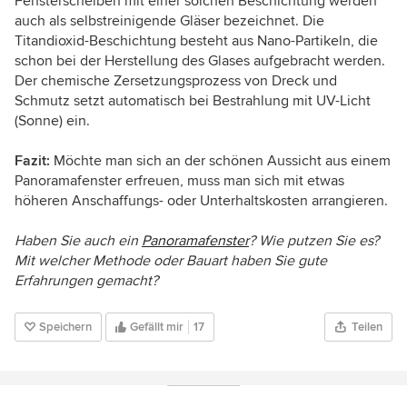
Fensterscheiben mit einer solchen Beschichtung werden
auch als selbstreinigende Gläser bezeichnet. Die
Titandioxid-Beschichtung besteht aus Nano-Partikeln, die
schon bei der Herstellung des Glases aufgebracht werden.
Der chemische Zersetzungsprozess von Dreck und
Schmutz setzt automatisch bei Bestrahlung mit UV-Licht
(Sonne) ein.
Fazit:
Möchte man sich an der schönen Aussicht aus einem
Panoramafenster erfreuen, muss man sich mit etwas
höheren Anschaffungs- oder Unterhaltskosten arrangieren.
Haben Sie auch ein
Panoramafenster
? Wie putzen Sie es?
Mit welcher Methode oder Bauart haben Sie gute
Erfahrungen gemacht?
Speichern
Gefällt mir
17
Teilen