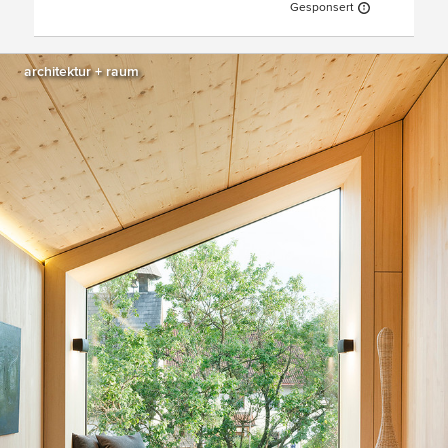
Gesponsert
architektur + raum