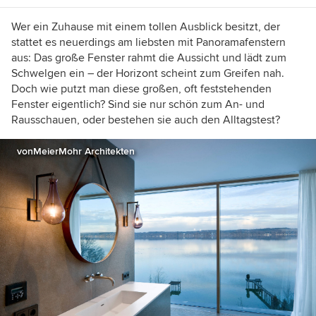
Projekte und blicken durch Schlüssellöcher.
Haben Sie ein schönes Zuhause? Erzählen Sie
Wer ein Zuhause mit einem tollen Ausblick besitzt, der
mir davon!
stattet es neuerdings am liebsten mit Panoramafenstern
aus: Das große Fenster rahmt die Aussicht und lädt zum
Schwelgen ein – der Horizont scheint zum Greifen nah.
Doch wie putzt man diese großen, oft feststehenden
Fenster eigentlich? Sind sie nur schön zum An- und
Rausschauen, oder bestehen sie auch den Alltagstest?
vonMeierMohr Architekten