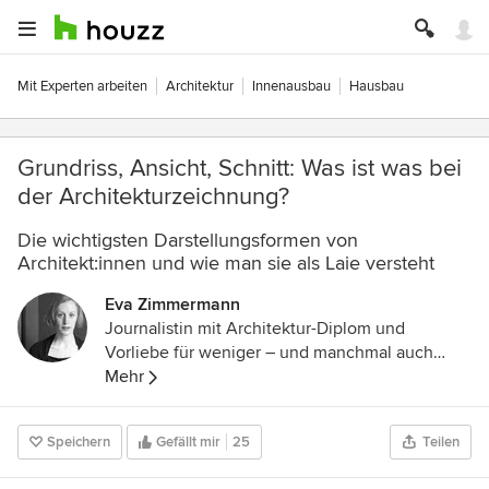
Mit Experten arbeiten
Architektur
Innenausbau
Hausbau
Grundriss, Ansicht, Schnitt: Was ist was bei
der Architekturzeichnung?
Die wichtigsten Darstellungsformen von
Architekt:innen und wie man sie als Laie versteht
Eva Zimmermann
Journalistin mit Architektur-Diplom und
Vorliebe für weniger – und manchmal auch
mehr.
Mehr
Speichern
Gefällt mir
25
Teilen