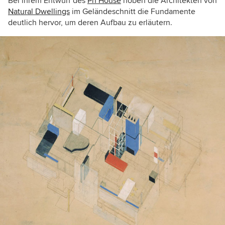
Bei ihrem Entwurf des
Ph House
hoben die Architekten von
Natural Dwellings
im Geländeschnitt die Fundamente
deutlich hervor, um deren Aufbau zu erläutern.