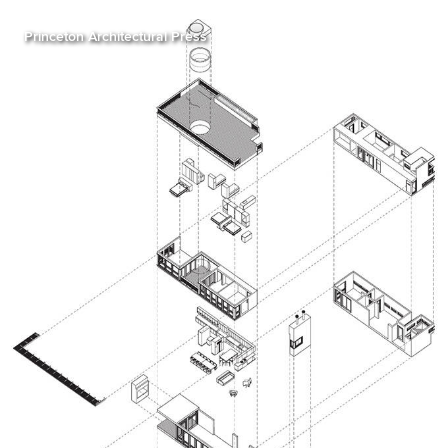
Princeton Architectural Press