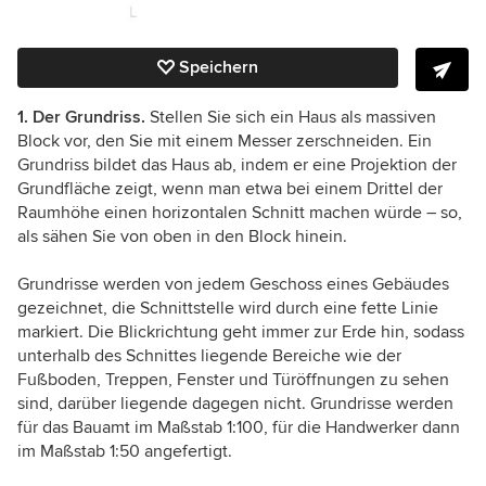
Speichern
1. Der Grundriss.
Stellen Sie sich ein Haus als massiven
Block vor, den Sie mit einem Messer zerschneiden. Ein
Grundriss bildet das Haus ab, indem er eine Projektion der
Grundfläche zeigt, wenn man etwa bei einem Drittel der
Raumhöhe einen horizontalen Schnitt machen würde – so,
als sähen Sie von oben in den Block hinein.
Grundrisse werden von jedem Geschoss eines Gebäudes
gezeichnet, die Schnittstelle wird durch eine fette Linie
markiert. Die Blickrichtung geht immer zur Erde hin, sodass
unterhalb des Schnittes liegende Bereiche wie der
Fußboden, Treppen, Fenster und Türöffnungen zu sehen
sind, darüber liegende dagegen nicht. Grundrisse werden
für das Bauamt im Maßstab 1:100, für die Handwerker dann
im Maßstab 1:50 angefertigt.