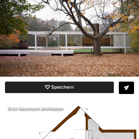
Speichern
Erich Gassmann Architekten