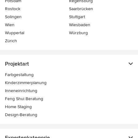
Potsdam
Regensburg
Rostock
Saarbrücken
Solingen
Stuttgart
Wien
Wiesbaden
Wuppertal
Würzburg
Zürich
Projektart
Farbgestaltung
Kinderzimmerplanung
Inneneinrichtung
Feng Shui Beratung
Home Staging
Design-Beratung
Expertenkategorie