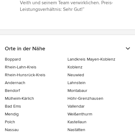
Veith und seinem Team verwirklichen. Preis-
Leistungsverhältnis: Sehr Gut!”
Orte in der Nähe
Boppard
Landkreis Mayen-Koblenz
Rhein-Lahn-Kreis
Koblenz
Rhein-Hunsrück-Kreis
Neuwied
Andernach
Lahnstein
Bendorf
Montabaur
Mülheim-Kärlich
Höhr-Grenzhausen
Bad Ems
Vallendar
Mendig
Weißenthurm
Polch
Kastellaun
Nassau
Nastätten