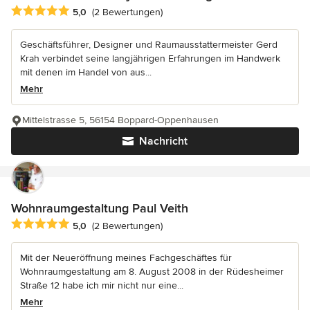
Durchschnittliche Bewertung: 5 von 5 Sternen
5,0
(2 Bewertungen)
Geschäftsführer, Designer und Raumausstattermeister Gerd
Krah verbindet seine langjährigen Erfahrungen im Handwerk
mit denen im Handel von aus...
Mehr
Mittelstrasse 5, 56154 Boppard-Oppenhausen
Nachricht
Wohnraumgestaltung Paul Veith
Durchschnittliche Bewertung: 5 von 5 Sternen
5,0
(2 Bewertungen)
Mit der Neueröffnung meines Fachgeschäftes für
Wohnraumgestaltung am 8. August 2008 in der Rüdesheimer
Straße 12 habe ich mir nicht nur eine...
Mehr