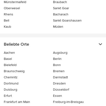
Münstermaifeld
Braubach
Oberwesel
Sankt Goar
Rhens
Bacharach
Bell
Sankt Goarshausen
Kaub
Müden
Beliebte Orte
Aachen
Augsburg
Basel
Berlin
Bielefeld
Bonn
Braunschweig
Bremen
Chemnitz
Darmstadt
Dortmund
Dresden
Duisburg
Düsseldorf
Erfurt
Essen
Frankfurt am Main
Freiburg-im-Breisgau