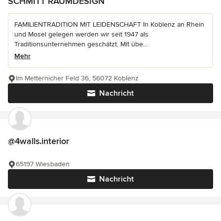
SCHMITT RAUMDESIGN
FAMILIENTRADITION MIT LEIDENSCHAFT In Koblenz an Rhein
und Mosel gelegen werden wir seit 1947 als
Traditionsunternehmen geschätzt. Mit übe...
Mehr
Im Metternicher Feld 36, 56072 Koblenz
Nachricht
@4walls.interior
65197 Wiesbaden
Nachricht