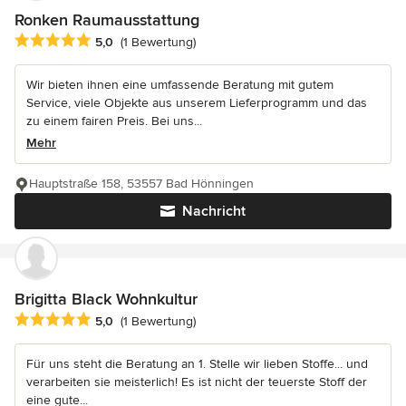
Ronken Raumausstattung
Durchschnittliche Bewertung: 5 von 5 Sternen
5,0
(1 Bewertung)
Wir bieten ihnen eine umfassende Beratung mit gutem
Service, viele Objekte aus unserem Lieferprogramm und das
zu einem fairen Preis. Bei uns...
Mehr
Hauptstraße 158, 53557 Bad Hönningen
Nachricht
Brigitta Black Wohnkultur
Durchschnittliche Bewertung: 5 von 5 Sternen
5,0
(1 Bewertung)
Für uns steht die Beratung an 1. Stelle wir lieben Stoffe... und
verarbeiten sie meisterlich! Es ist nicht der teuerste Stoff der
eine gute...