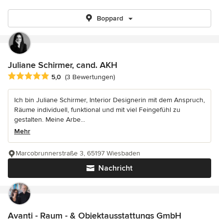
Boppard
Juliane Schirmer, cand. AKH
Durchschnittliche Bewertung: 5 von 5 Sternen
5,0
(3 Bewertungen)
Ich bin Juliane Schirmer, Interior Designerin mit dem Anspruch,
Räume individuell, funktional und mit viel Feingefühl zu
gestalten. Meine Arbe...
Mehr
Marcobrunnerstraße 3, 65197 Wiesbaden
Nachricht
Avanti - Raum - & Objektausstattungs GmbH