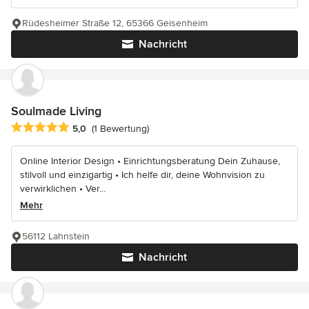
Rüdesheimer Straße 12, 65366 Geisenheim
Nachricht
Soulmade Living
Durchschnittliche Bewertung: 5 von 5 Sternen
5,0
(1 Bewertung)
Online Interior Design • Einrichtungsberatung Dein Zuhause,
stilvoll und einzigartig • Ich helfe dir, deine Wohnvision zu
verwirklichen • Ver...
Mehr
56112 Lahnstein
Nachricht