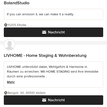
BolandStudio
If you can envision it, we can make it a reality.
11205 Eltville
Nachricht
LIVHOME - Home Staging & Wohnberatung
LIVHOME unterstützt dabei, Wohlgefühl & Harmonie in
Räumen zu erreichen. Mit HOME STAGING wird Ihre Immobilie
durch eine professionelle...
Mehr
Bergstr. 30, 65510 Idstein
Nachricht