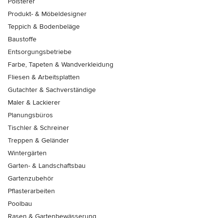
Polsterer
Produkt- & Möbeldesigner
Teppich & Bodenbeläge
Baustoffe
Entsorgungsbetriebe
Farbe, Tapeten & Wandverkleidung
Fliesen & Arbeitsplatten
Gutachter & Sachverständige
Maler & Lackierer
Planungsbüros
Tischler & Schreiner
Treppen & Geländer
Wintergärten
Garten- & Landschaftsbau
Gartenzubehör
Pflasterarbeiten
Poolbau
Rasen & Gartenbewässerung