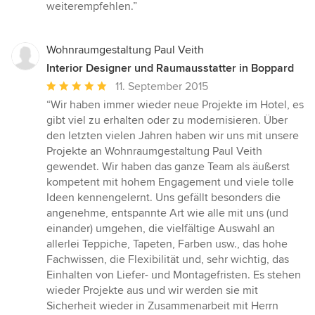
weiterempfehlen.”
Wohnraumgestaltung Paul Veith
Interior Designer und Raumausstatter in Boppard
Durchschnittliche
11. September 2015
Bewertung:
“Wir haben immer wieder neue Projekte im Hotel, es
5
gibt viel zu erhalten oder zu modernisieren. Über
von
den letzten vielen Jahren haben wir uns mit unsere
5
Projekte an Wohnraumgestaltung Paul Veith
Sternen
gewendet. Wir haben das ganze Team als äußerst
kompetent mit hohem Engagement und viele tolle
Ideen kennengelernt. Uns gefällt besonders die
angenehme, entspannte Art wie alle mit uns (und
einander) umgehen, die vielfältige Auswahl an
allerlei Teppiche, Tapeten, Farben usw., das hohe
Fachwissen, die Flexibilität und, sehr wichtig, das
Einhalten von Liefer- und Montagefristen. Es stehen
wieder Projekte aus und wir werden sie mit
Sicherheit wieder in Zusammenarbeit mit Herrn