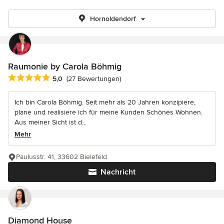
Hornoldendorf
Raumonie by Carola Böhmig
Durchschnittliche Bewertung: 5 von 5 Sternen
5,0
(27 Bewertungen)
Ich bin Carola Böhmig. Seit mehr als 20 Jahren konzipiere,
plane und realisiere ich für meine Kunden Schönes Wohnen.
Aus meiner Sicht ist d...
Mehr
Paulusstr. 41, 33602 Bielefeld
Nachricht
Diamond House