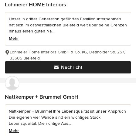
Lohmeier HOME Interiors
Unser in dritter Generation geführtes Familienunternehmen
hat sich im ostwestfälischen Bielefeld weit über seine Grenzen
hinaus einen guten Na...
Mehr
Lohmeier Home Interiors GmbH & Co. KG, Detmolder Str. 257,
33605 Bielefeld
Nachricht
Nattkemper + Brummel GmbH
Nattkemper + Brummel Ihre Lebensqualität ist unser Anspruch
Die eigenen vier Wände sind ein wichtiges Stück
Lebensqualität. Die richtige Aus...
Mehr