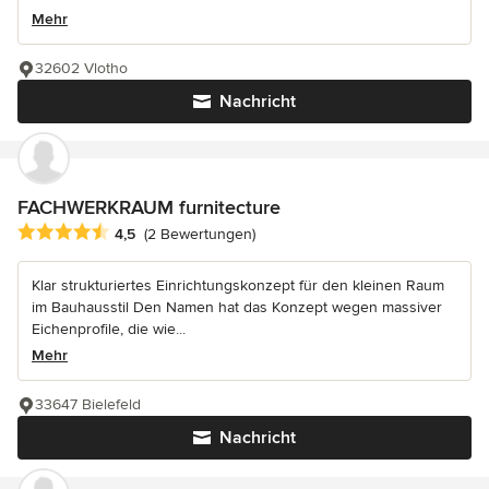
Mehr
32602 Vlotho
Nachricht
FACHWERKRAUM furnitecture
Durchschnittliche Bewertung: 4.5 von 5 Sternen
4,5
(2 Bewertungen)
Klar strukturiertes Einrichtungskonzept für den kleinen Raum
im Bauhausstil Den Namen hat das Konzept wegen massiver
Eichenprofile, die wie...
Mehr
33647 Bielefeld
Nachricht