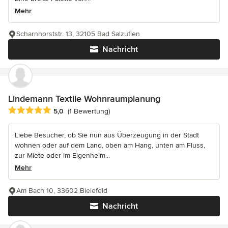
Mehr
Scharnhorststr. 13, 32105 Bad Salzuflen
Nachricht
Lindemann Textile Wohnraumplanung
Durchschnittliche Bewertung: 5 von 5 Sternen
5,0
(1 Bewertung)
Liebe Besucher, ob Sie nun aus Überzeugung in der Stadt
wohnen oder auf dem Land, oben am Hang, unten am Fluss,
zur Miete oder im Eigenheim...
Mehr
Am Bach 10, 33602 Bielefeld
Nachricht