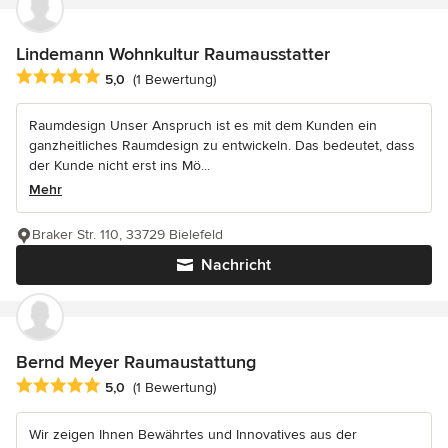
Lindemann Wohnkultur Raumausstatter
Durchschnittliche Bewertung: 5 von 5 Sternen
5,0
(1 Bewertung)
Raumdesign Unser Anspruch ist es mit dem Kunden ein
ganzheitliches Raumdesign zu entwickeln. Das bedeutet, dass
der Kunde nicht erst ins Mö...
Mehr
Braker Str. 110, 33729 Bielefeld
Nachricht
Bernd Meyer Raumaustattung
Durchschnittliche Bewertung: 5 von 5 Sternen
5,0
(1 Bewertung)
Wir zeigen Ihnen Bewährtes und Innovatives aus der