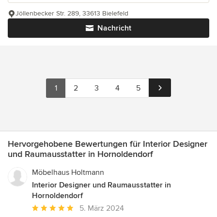
Jöllenbecker Str. 289, 33613 Bielefeld
Nachricht
1
2
3
4
5
Hervorgehobene Bewertungen für Interior Designer
und Raumausstatter in Hornoldendorf
Möbelhaus Holtmann
Interior Designer und Raumausstatter in
Hornoldendorf
Durchschnittliche
5. März 2024