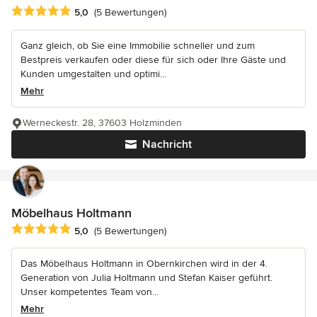
Durchschnittliche Bewertung: 5 von 5 Sternen
5,0
(5 Bewertungen)
Ganz gleich, ob Sie eine Immobilie schneller und zum
Bestpreis verkaufen oder diese für sich oder Ihre Gäste und
Kunden umgestalten und optimi...
Mehr
Werneckestr. 28, 37603 Holzminden
Nachricht
Möbelhaus Holtmann
Durchschnittliche Bewertung: 5 von 5 Sternen
5,0
(5 Bewertungen)
Das Möbelhaus Holtmann in Obernkirchen wird in der 4.
Generation von Julia Holtmann und Stefan Kaiser geführt.
Unser kompetentes Team von...
Mehr