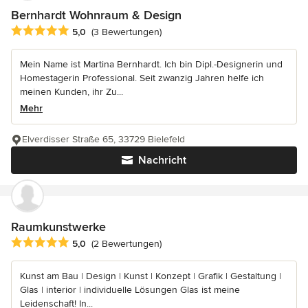
Bernhardt Wohnraum & Design
Durchschnittliche Bewertung: 5 von 5 Sternen
5,0
(3 Bewertungen)
Mein Name ist Martina Bernhardt. Ich bin Dipl.-Designerin und
Homestagerin Professional. Seit zwanzig Jahren helfe ich
meinen Kunden, ihr Zu...
Mehr
Elverdisser Straße 65, 33729 Bielefeld
Nachricht
Raumkunstwerke
Durchschnittliche Bewertung: 5 von 5 Sternen
5,0
(2 Bewertungen)
Kunst am Bau | Design | Kunst | Konzept | Grafik | Gestaltung |
Glas | interior | individuelle Lösungen Glas ist meine
Leidenschaft! In...