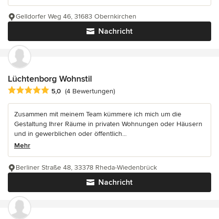
Gelldorfer Weg 46, 31683 Obernkirchen
Nachricht
Lüchtenborg Wohnstil
Durchschnittliche Bewertung: 5 von 5 Sternen
5,0
(4 Bewertungen)
Zusammen mit meinem Team kümmere ich mich um die
Gestaltung Ihrer Räume in privaten Wohnungen oder Häusern
und in gewerblichen oder öffentlich...
Mehr
Berliner Straße 48, 33378 Rheda-Wiedenbrück
Nachricht