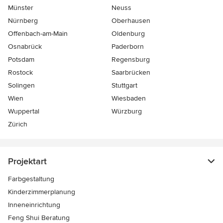
Münster
Neuss
Nürnberg
Oberhausen
Offenbach-am-Main
Oldenburg
Osnabrück
Paderborn
Potsdam
Regensburg
Rostock
Saarbrücken
Solingen
Stuttgart
Wien
Wiesbaden
Wuppertal
Würzburg
Zürich
Projektart
Farbgestaltung
Kinderzimmerplanung
Inneneinrichtung
Feng Shui Beratung