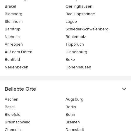
Brakel
Oerlinghausen
Blomberg
Bad Lippspringe
Steinheim
Lügde
Barntrup
Schieder-Schwalenberg
Nieheim
Bühlenholz
Anreppen
Tippbruch
Auf dem Dören
Hinnenburg
Bentfeld
Buke
Neuenbeken
Hohenhausen
Beliebte Orte
Aachen
Augsburg
Basel
Berlin
Bielefeld
Bonn
Braunschweig
Bremen
Chemnitz
Darmstadt