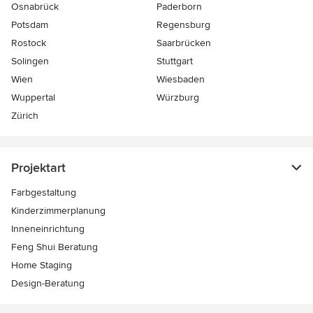
Osnabrück
Paderborn
Potsdam
Regensburg
Rostock
Saarbrücken
Solingen
Stuttgart
Wien
Wiesbaden
Wuppertal
Würzburg
Zürich
Projektart
Farbgestaltung
Kinderzimmerplanung
Inneneinrichtung
Feng Shui Beratung
Home Staging
Design-Beratung