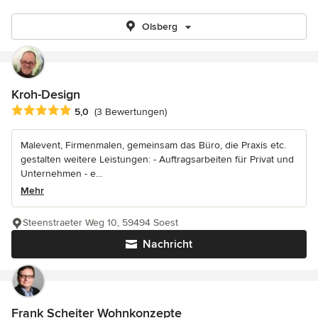
Olsberg
Kroh-Design
Durchschnittliche Bewertung: 5 von 5 Sternen
5,0
(3 Bewertungen)
Malevent, Firmenmalen, gemeinsam das Büro, die Praxis etc.
gestalten weitere Leistungen: - Auftragsarbeiten für Privat und
Unternehmen - e...
Mehr
Steenstraeter Weg 10, 59494 Soest
Nachricht
Frank Scheiter Wohnkonzepte