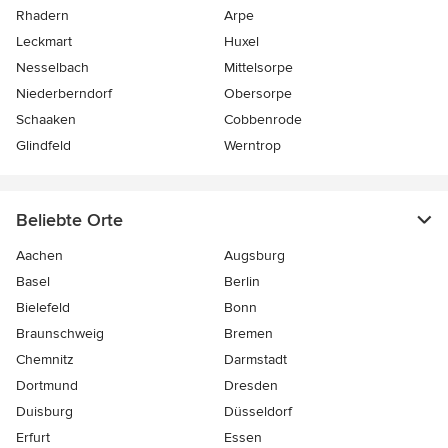
Rhadern
Arpe
Leckmart
Huxel
Nesselbach
Mittelsorpe
Niederberndorf
Obersorpe
Schaaken
Cobbenrode
Glindfeld
Werntrop
Beliebte Orte
Aachen
Augsburg
Basel
Berlin
Bielefeld
Bonn
Braunschweig
Bremen
Chemnitz
Darmstadt
Dortmund
Dresden
Duisburg
Düsseldorf
Erfurt
Essen