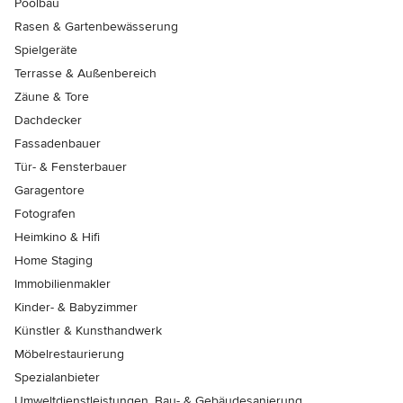
Poolbau
Rasen & Gartenbewässerung
Spielgeräte
Terrasse & Außenbereich
Zäune & Tore
Dachdecker
Fassadenbauer
Tür- & Fensterbauer
Garagentore
Fotografen
Heimkino & Hifi
Home Staging
Immobilienmakler
Kinder- & Babyzimmer
Künstler & Kunsthandwerk
Möbelrestaurierung
Spezialanbieter
Umweltdienstleistungen, Bau- & Gebäudesanierung