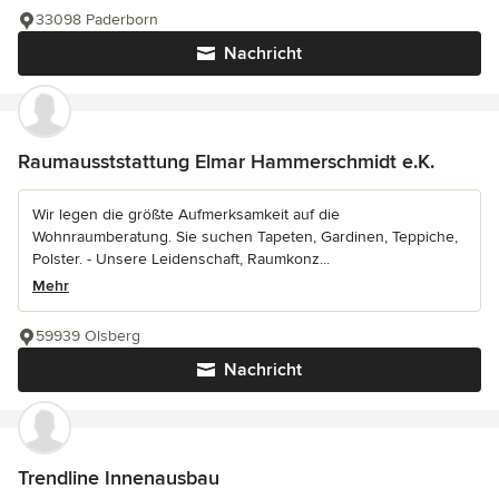
33098 Paderborn
Nachricht
Raumausststattung Elmar Hammerschmidt e.K.
Wir legen die größte Aufmerksamkeit auf die
Wohnraumberatung. Sie suchen Tapeten, Gardinen, Teppiche,
Polster. - Unsere Leidenschaft, Raumkonz...
Mehr
59939 Olsberg
Nachricht
Trendline Innenausbau