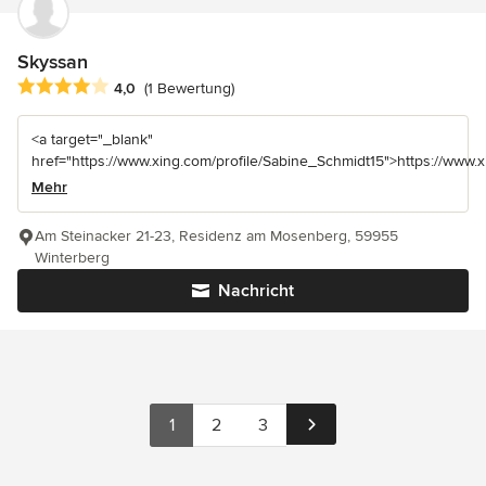
Skyssan
Durchschnittliche Bewertung: 4 von 5 Sternen
4,0
(1 Bewertung)
<a target="_blank"
href="https://www.xing.com/profile/Sabine_Schmidt15">https://www.
Mehr
Am Steinacker 21-23, Residenz am Mosenberg, 59955
Winterberg
Nachricht
1
2
3