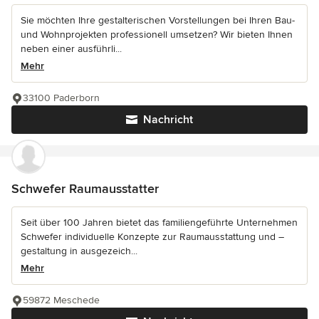
Sie möchten Ihre gestalterischen Vorstellungen bei Ihren Bau-
und Wohnprojekten professionell umsetzen? Wir bieten Ihnen
neben einer ausführli...
Mehr
33100 Paderborn
Nachricht
Schwefer Raumausstatter
Seit über 100 Jahren bietet das familiengeführte Unternehmen
Schwefer individuelle Konzepte zur Raumausstattung und –
gestaltung in ausgezeich...
Mehr
59872 Meschede