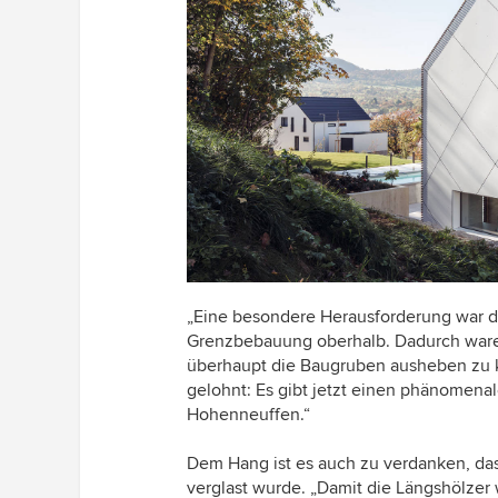
„Eine besondere Herausforderung war d
Grenzbebauung oberhalb. Dadurch war
überhaupt die Baugruben ausheben zu k
gelohnt: Es gibt jetzt einen phänomena
Hohenneuffen.“
Dem Hang ist es auch zu verdanken, das
verglast wurde. „Damit die Längshölzer 