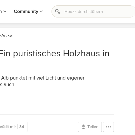
n
Community
 Artikel
Ein puristisches Holzhaus in
lb punktet mit viel Licht und eigener
es auch
efällt mir
34
Teilen