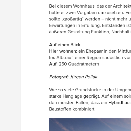
Bei diesem Wohnhaus, das der Architekt 
hatte er zwei Vorgaben umzusetzen. Erst
sollte „großartig“ werden – nicht mehr 
Erwartungen in Erfüllung. Entstanden is
äußeren Gestaltung Funktion, Nachhalti
Auf einen Blick
Hier wohnen:
ein Ehepaar in den Mittfü
Im:
Albtrauf, einer Region südöstlich vo
Auf:
250 Quadratmetern
Fotograf:
Jürgen Pollak
Wie so viele Grundstücke in der Umgeb
starke Hanglage geprägt. Auf einem sol
den meisten Fällen, dass ein
Hybridhau
Baustoffen kombiniert.