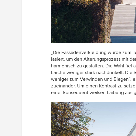
„Die Fassadenverkleidung wurde zum Tei
lasiert, um den Alterungsprozess mit d
harmonisch zu gestalten. Die Wahl fiel 
Lärche weniger stark nachdunkelt. Die 
weniger zum Verwinden und Biegen“, erlä
zueinander. Um einen Kontrast zu setzen
einer konsequent weißen Laibung aus g