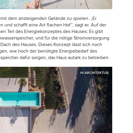
, mit dem ansteigenden Gelände zu spielen. „Er
n und schafft eine Art flachen Hof“, sagt er. Auf der
en Teil des Energiekonzeptes des Hauses: Es gibt
asserspeicher, und für die nötige Stromversorgung
Dach des Hauses. Dieses Konzept lässt sich noch
gen, wie hoch der benötigte Energiebedarf des
espeicher dafür sorgen, das Haus autark zu betreiben.
HI ARCHITEKTUR