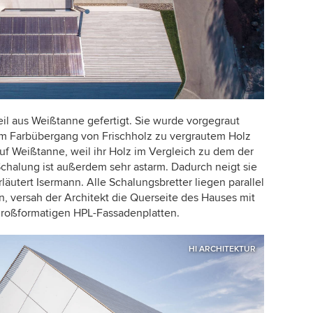
l aus Weißtanne gefertigt. Sie wurde vorgegraut
em Farbübergang von Frischholz zu vergrautem Holz
auf Weißtanne, weil ihr Holz im Vergleich zu dem der
Schalung ist außerdem sehr astarm. Dadurch neigt sie
utert Isermann. Alle Schalungsbretter liegen parallel
, versah der Architekt die Querseite des Hauses mit
roßformatigen HPL-Fassadenplatten.
HI ARCHITEKTUR