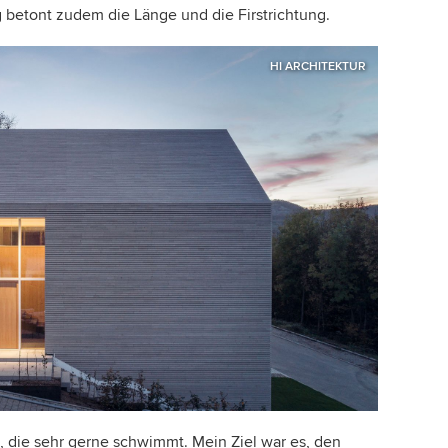
 betont zudem die Länge und die Firstrichtung.
HI ARCHITEKTUR
 die sehr gerne schwimmt. Mein Ziel war es, den