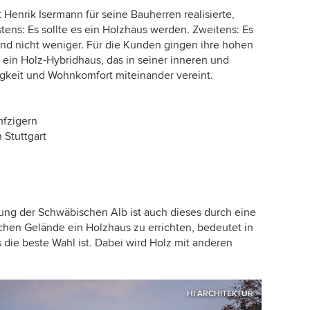
Henrik Isermann für seine Bauherren realisierte,
ens: Es sollte es ein Holzhaus werden. Zweitens: Es
und nicht weniger. Für die Kunden gingen ihre hohen
t ein Holz-Hybridhaus, das in seiner inneren und
gkeit und Wohnkomfort miteinander vereint.
nfzigern
n
Stuttgart
ung der Schwäbischen Alb ist auch dieses durch eine
chen Gelände ein Holzhaus zu errichten, bedeutet in
s
die beste Wahl ist. Dabei wird Holz mit anderen
HI ARCHITEKTUR