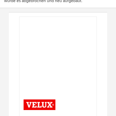
wurde es abgebrochen und neu aufgebaut.“