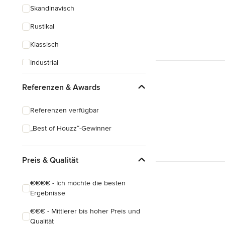
Skandinavisch
Rustikal
Klassisch
Industrial
Eklektisch
Referenzen & Awards
Referenzen verfügbar
„Best of Houzz“-Gewinner
Preis & Qualität
€€€€ - Ich möchte die besten
Ergebnisse
€€€ - Mittlerer bis hoher Preis und
Qualität