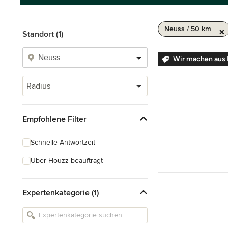
Neuss / 50 km
Standort (1)
Wir machen aus 
Radius
Empfohlene Filter
Schnelle Antwortzeit
Über Houzz beauftragt
Expertenkategorie (1)