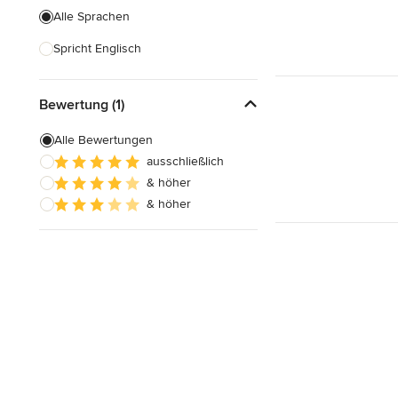
Alle Sprachen
Spricht Englisch
Bewertung (1)
Alle Bewertungen
ausschließlich
& höher
& höher