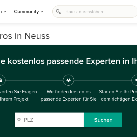
n
Community
ros in Neuss
ie kostenlos passende Experten in I
orten Sie Fragen
Wir finden kostenlos
Starten Sie Ihr Pr
 Ihrem Projekt
passende Experten für Sie
dem richtigen E
Suchen