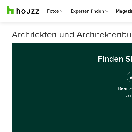
Fotos
Experten finden
Magazi
Architekten und Architektenbü
Finden S
Beantw
zu