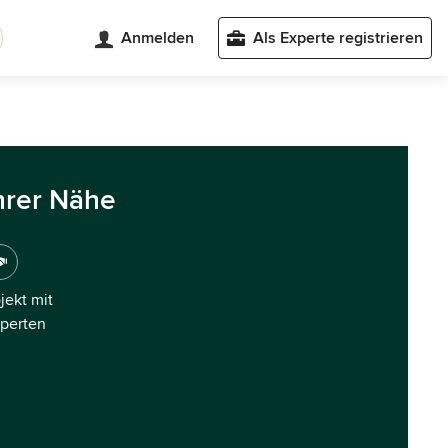
Anmelden
Als Experte registrieren
hrer Nähe
ojekt mit
xperten