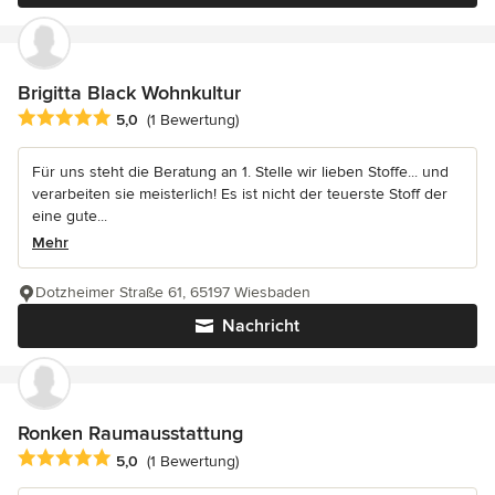
Brigitta Black Wohnkultur
Durchschnittliche Bewertung: 5 von 5 Sternen
5,0
(1 Bewertung)
Für uns steht die Beratung an 1. Stelle wir lieben Stoffe... und
verarbeiten sie meisterlich! Es ist nicht der teuerste Stoff der
eine gute...
Mehr
Dotzheimer Straße 61, 65197 Wiesbaden
Nachricht
Ronken Raumausstattung
Durchschnittliche Bewertung: 5 von 5 Sternen
5,0
(1 Bewertung)