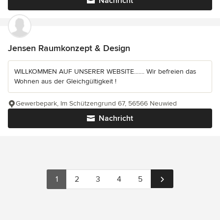
Nachricht
Jensen Raumkonzept & Design
WILLKOMMEN AUF UNSERER WEBSITE....... Wir befreien das
Wohnen aus der Gleichgültigkeit !
Gewerbepark, Im Schützengrund 67, 56566 Neuwied
Nachricht
1
2
3
4
5