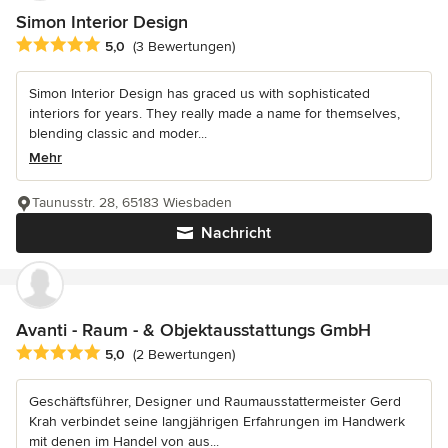
Simon Interior Design
Durchschnittliche Bewertung: 5 von 5 Sternen
5,0
(3 Bewertungen)
Simon Interior Design has graced us with sophisticated
interiors for years. They really made a name for themselves,
blending classic and moder...
Mehr
Taunusstr. 28, 65183 Wiesbaden
Nachricht
Avanti - Raum - & Objektausstattungs GmbH
Durchschnittliche Bewertung: 5 von 5 Sternen
5,0
(2 Bewertungen)
Geschäftsführer, Designer und Raumausstattermeister Gerd
Krah verbindet seine langjährigen Erfahrungen im Handwerk
mit denen im Handel von aus...