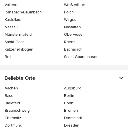
Vallendar
Weißenthurm
Ransbach-Baumbach
Polch
Kastellaun
Wirges
Nassau
Nastätten
Münstermaifeld
Oberwesel
Sankt Goar
Rhens
Katzenelnbogen
Bacharach
Bell
Sankt Goarshausen
Beliebte Orte
Aachen
Augsburg
Basel
Berlin
Bielefeld
Bonn
Braunschweig
Bremen
Chemnitz
Darmstadt
Dortmund
Dresden