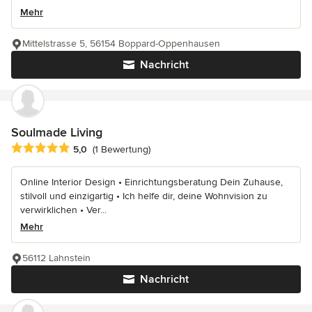
Mehr
Mittelstrasse 5, 56154 Boppard-Oppenhausen
Nachricht
Soulmade Living
Durchschnittliche Bewertung: 5 von 5 Sternen
5,0
(1 Bewertung)
Online Interior Design • Einrichtungsberatung Dein Zuhause,
stilvoll und einzigartig • Ich helfe dir, deine Wohnvision zu
verwirklichen • Ver...
Mehr
56112 Lahnstein
Nachricht