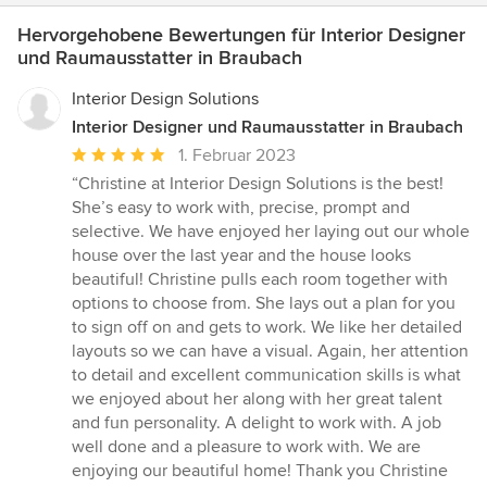
Hervorgehobene Bewertungen für Interior Designer
und Raumausstatter in Braubach
Interior Design Solutions
Interior Designer und Raumausstatter in Braubach
Durchschnittliche
1. Februar 2023
Bewertung:
“Christine at Interior Design Solutions is the best!
5
She’s easy to work with, precise, prompt and
von
selective. We have enjoyed her laying out our whole
5
house over the last year and the house looks
Sternen
beautiful! Christine pulls each room together with
options to choose from. She lays out a plan for you
to sign off on and gets to work. We like her detailed
layouts so we can have a visual. Again, her attention
to detail and excellent communication skills is what
we enjoyed about her along with her great talent
and fun personality. A delight to work with. A job
well done and a pleasure to work with. We are
enjoying our beautiful home! Thank you Christine