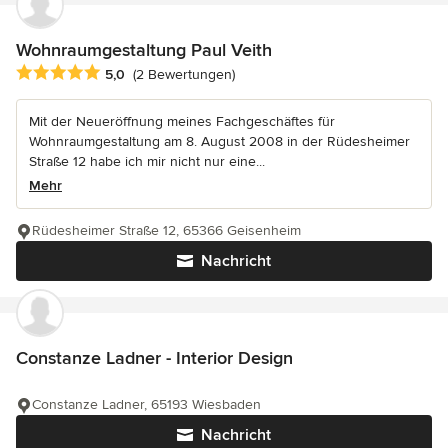
Wohnraumgestaltung Paul Veith
Durchschnittliche Bewertung: 5 von 5 Sternen
5,0
(2 Bewertungen)
Mit der Neueröffnung meines Fachgeschäftes für
Wohnraumgestaltung am 8. August 2008 in der Rüdesheimer
Straße 12 habe ich mir nicht nur eine...
Mehr
Rüdesheimer Straße 12, 65366 Geisenheim
Nachricht
Constanze Ladner - Interior Design
Constanze Ladner, 65193 Wiesbaden
Nachricht