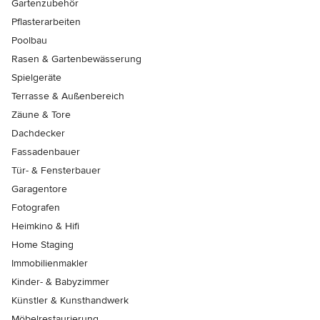
Gartenzubehör
Pflasterarbeiten
Poolbau
Rasen & Gartenbewässerung
Spielgeräte
Terrasse & Außenbereich
Zäune & Tore
Dachdecker
Fassadenbauer
Tür- & Fensterbauer
Garagentore
Fotografen
Heimkino & Hifi
Home Staging
Immobilienmakler
Kinder- & Babyzimmer
Künstler & Kunsthandwerk
Möbelrestaurierung