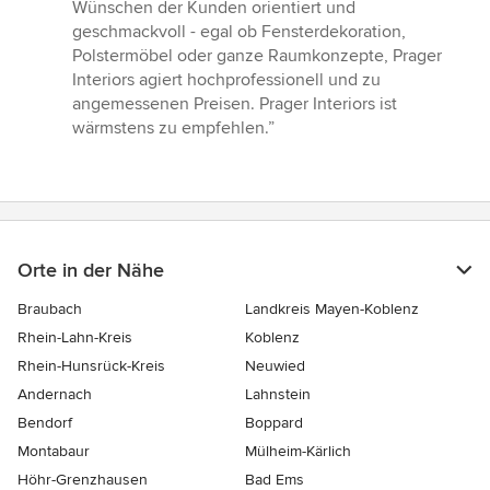
Wünschen der Kunden orientiert und
geschmackvoll - egal ob Fensterdekoration,
Polstermöbel oder ganze Raumkonzepte, Prager
Interiors agiert hochprofessionell und zu
angemessenen Preisen. Prager Interiors ist
wärmstens zu empfehlen.”
Orte in der Nähe
Braubach
Landkreis Mayen-Koblenz
Rhein-Lahn-Kreis
Koblenz
Rhein-Hunsrück-Kreis
Neuwied
Andernach
Lahnstein
Bendorf
Boppard
Montabaur
Mülheim-Kärlich
Höhr-Grenzhausen
Bad Ems