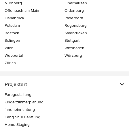
Nürnberg
Oberhausen
Offenbach-am-Main
Oldenburg
Osnabrück
Paderborn
Potsdam
Regensburg
Rostock
Saarbrücken
Solingen
Stuttgart
Wien
Wiesbaden
Wuppertal
Würzburg
Zürich
Projektart
Farbgestaltung
Kinderzimmerplanung
Inneneinrichtung
Feng Shui Beratung
Home Staging