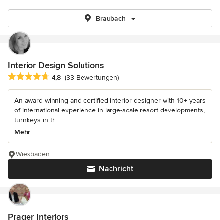
Braubach
Interior Design Solutions
Durchschnittliche Bewertung: 4.8 von 5 Sternen
4,8
(33 Bewertungen)
An award-winning and certified interior designer with 10+ years
of international experience in large-scale resort developments,
turnkeys in th...
Mehr
Wiesbaden
Nachricht
Prager Interiors