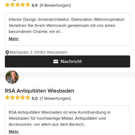
Durchschnittliche Bewertung: 4.9 von 5 Sternen
4,9
(9 Bewertungen)
Interior Design /Innenarchitektur /Dekoration /Wohninspiration
Verleihen Sie Ihrem Wohnraum gemeinsam mit uns einen
besonderen Charme, ein el...
Mehr
Marktplatz 3, 65183 Wiesbaden
Nachricht
RSA Antiquitäten Wiesbaden
Durchschnittliche Bewertung: 5 von 5 Sternen
5,0
(7 Bewertungen)
RSA Antiquitäten Wiesbaden ist eine Kunsthandlung in
Wiesbaden für hochwertige Möbel, Antiquitäten und
Accessoires- vor allem aus dem Bereich...
Mehr