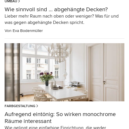
UMBAU
Wie sinnvoll sind … abgehängte Decken?
Lieber mehr Raum nach oben oder weniger? Was für und
was gegen abgehängte Decken spricht.
Von
Eva Bodenmüller
FARBGESTALTUNG
Aufregend eintönig: So wirken monochrome
Räume interessant
Wie gelingt eine einfarbige Einrichtung, die weder