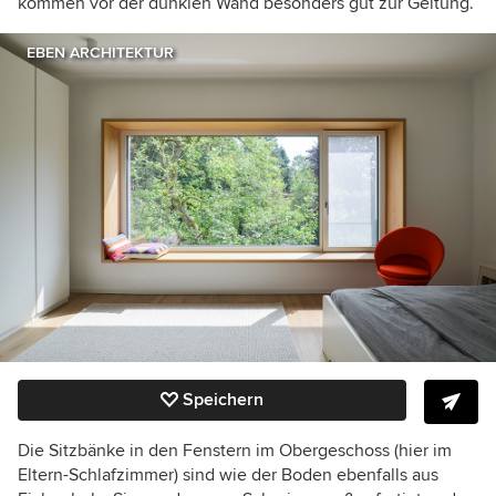
kommen vor der dunklen Wand besonders gut zur Geltung.
EBEN ARCHITEKTUR
Speichern
Die Sitzbänke in den Fenstern im Obergeschoss (hier im
Eltern-Schlafzimmer) sind wie der Boden ebenfalls aus