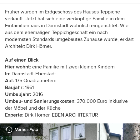
Früher wurden im Erdgeschoss des Hauses Teppiche
verkauft. Jetzt hat sich eine vierköpfige Familie in dem
Einfamilienhaus in Darmstadt wohnlich eingerichtet. Wie
aus dem ehemaligen Teppichgeschäft ein nach
modernsten Standards umgebautes Zuhause wurde, erklärt
Architekt Dirk Hörner.
Auf einen Blick
Hier wohnt:
eine Familie mit zwei kleinen Kindern
In:
Darmstadt-Eberstadt
Auf:
175 Quadratmetern
Baujahr:
1961
Umbaujahr:
2016
Umbau- und Sanierungskosten:
370.000 Euro inklusive
der Möbel und der Küche
Experte:
Dirk Hörner,
EBEN ARCHITEKTUR
Vorher-Foto