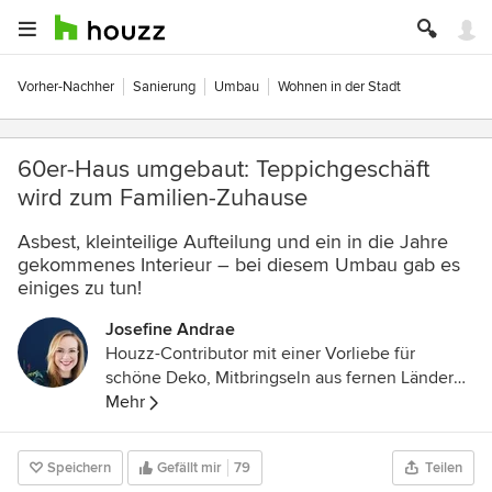
Vorher-Nachher
Sanierung
Umbau
Wohnen in der Stadt
60er-Haus umgebaut: Teppichgeschäft
wird zum Familien-Zuhause
Asbest, kleinteilige Aufteilung und ein in die Jahre
gekommenes Interieur – bei diesem Umbau gab es
einiges zu tun!
Josefine Andrae
Houzz-Contributor mit einer Vorliebe für
schöne Deko, Mitbringseln aus fernen Ländern,
Bücher, Blumen und Pflanzen aller Art.
Mehr
Speichern
Gefällt mir
79
Teilen