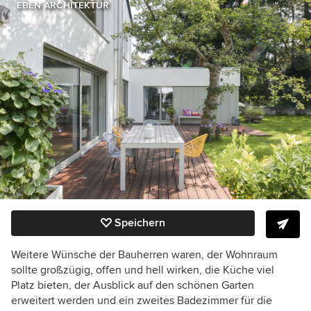
EBEN ARCHITEKTUR
Speichern
Weitere Wünsche der Bauherren waren, der Wohnraum
sollte großzügig, offen und hell wirken, die Küche viel
Platz bieten, der Ausblick auf den schönen Garten
erweitert werden und ein zweites Badezimmer für die