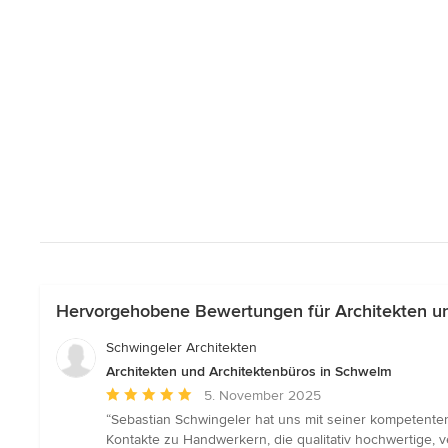
Hervorgehobene Bewertungen für Architekten un
Schwingeler Architekten
Architekten und Architektenbüros in Schwelm
Durchschnittliche
5. November 2025
Bewertung:
“Sebastian Schwingeler hat uns mit seiner kompetenten
5
Kontakte zu Handwerkern, die qualitativ hochwertige, v