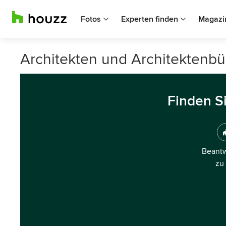
Fotos
Experten finden
Magazi
Architekten und Architektenb
Finden S
Beantw
zu