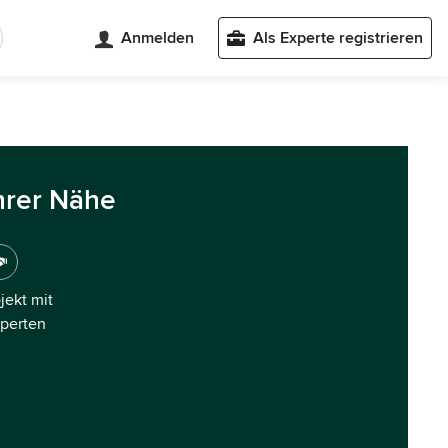
Anmelden
Als Experte registrieren
hrer Nähe
ojekt mit
xperten