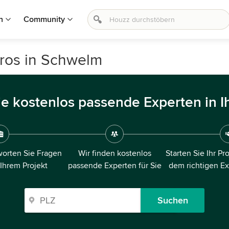
n
Community
üros in Schwelm
ie kostenlos passende Experten in I
orten Sie Fragen
Wir finden kostenlos
Starten Sie Ihr Pr
 Ihrem Projekt
passende Experten für Sie
dem richtigen E
Suchen