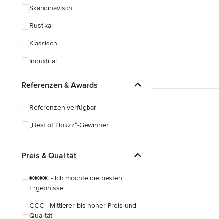
Skandinavisch
Rustikal
Klassisch
Industrial
Eklektisch
Referenzen & Awards
Referenzen verfügbar
„Best of Houzz“-Gewinner
Preis & Qualität
€€€€ - Ich möchte die besten
Ergebnisse
€€€ - Mittlerer bis hoher Preis und
Qualität