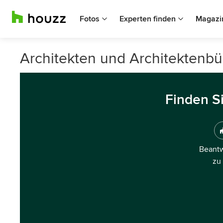
Fotos
Experten finden
Magazi
Architekten und Architektenb
Finden S
Beantw
zu