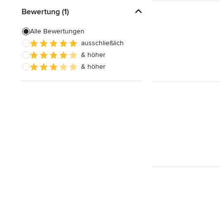
Bewertung (1)
Alle Bewertungen
ausschließlich
& höher
& höher