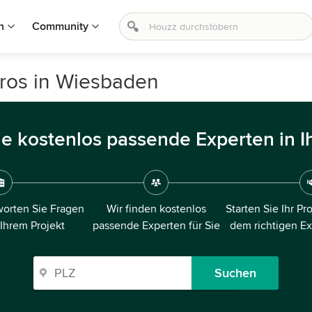
n
Community
üros in Wiesbaden
ie kostenlos passende Experten in I
orten Sie Fragen
Wir finden kostenlos
Starten Sie Ihr Pr
 Ihrem Projekt
passende Experten für Sie
dem richtigen E
Suchen