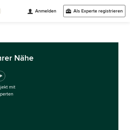
Anmelden
Als Experte registrieren
hrer Nähe
ojekt mit
xperten