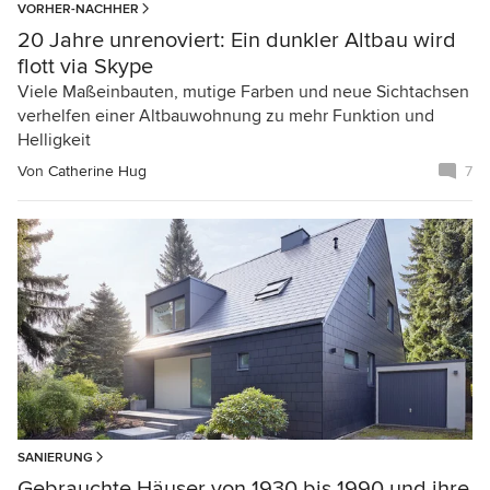
VORHER-NACHHER
20 Jahre unrenoviert: Ein dunkler Altbau wird
flott via Skype
Viele Maßeinbauten, mutige Farben und neue Sichtachsen
verhelfen einer Altbauwohnung zu mehr Funktion und
Helligkeit
Von
Catherine Hug
7
SANIERUNG
Gebrauchte Häuser von 1930 bis 1990 und ihre