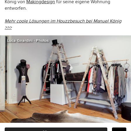
König von
Makingdesign
für seine eigene Wohnung
entworfen.
Mehr coole Lösungen im Houzzbesuch bei Manuel König
>>>
Luca Girardini - Photos