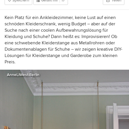
Speichern
Gefällt mir
17
Teilen
Kein Platz für ein Ankleidezimmer, keine Lust auf einen
schnöden Kleiderschrank, wenig Budget – aber auf der
Suche nach einer coolen Aufbewahrungslösung für
Kleidung und Schuhe? Dann heißt es: Improvisieren! Ob
eine schwebende Kleiderstange aus Metallrohren oder
Dokumentenablagen für Schuhe – wir zeigen kreative DIY-
Lösungen für Kleiderstange und Garderobe zum kleinen
Preis.
AnneLiWest|Berlin