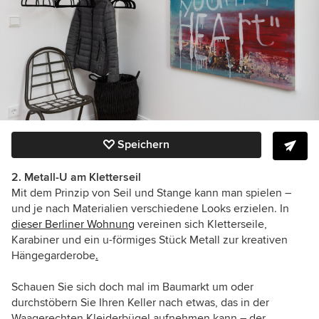
Speichern
2. Metall-U am Kletterseil
Mit dem Prinzip von Seil und Stange kann man spielen –
und je nach Materialien verschiedene Looks erzielen. In
dieser Berliner Wohnung
vereinen sich Kletterseile,
Karabiner und ein u-förmiges Stück Metall zur kreativen
Hängegarderobe
.
Schauen Sie sich doch mal im Baumarkt um oder
durchstöbern Sie Ihren Keller nach etwas, das in der
Waagerechten Kleiderbügel aufnehmen kann – der