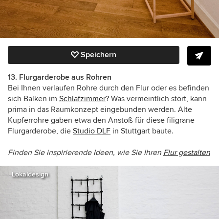
Speichern
13. Flurgarderobe aus Rohren
Bei Ihnen verlaufen Rohre durch den Flur oder es befinden
sich Balken im
Schlafzimmer
? Was vermeintlich stört, kann
prima in das Raumkonzept eingebunden werden. Alte
Kupferrohre gaben etwa den Anstoß für diese filigrane
Flurgarderobe, die
Studio DLF
in Stuttgart baute.
Finden Sie inspirierende Ideen, wie Sie Ihren
Flur gestalten
Lokaldesign