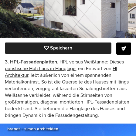
Speichern
3. HPL-Fassadenplatten.
HPL versus Weißtanne: Dieses
puristische Holzhaus in Hanglage
, ein Entwurf von
HI
Architektur
, lebt äußerlich von einem spannenden
Materialkontrast. So ist die Querseite des Hauses mit längs
verlaufenden, vorgegraut lasierten Schalungsbrettern aus
Weißtanne verkleidet, während die Stirnseiten von
großformatigen, diagonal montierten HPL-Fassadenplatten
bedeckt sind. Sie betonen die Hanglage des Hauses und
bringen Dynamik in die Fassadengestaltung.
brandt + simon architekten