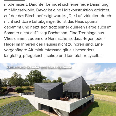
modernisiert.
Darunter befindet sich eine neue Dämmung
mit Mineralwolle. Davor ist eine Holzkonstruktion errichtet,
auf der das Blech befestigt wurde. „Die Luft zirkuliert durch
nicht sichtbare Luftabgänge. So ist das Haus optimal
gedämmt und heizt sich trotz seiner dunklen Farbe auch im
Sommer nicht auf“, sagt Bachmann. Eine Trennlage aus
Vlies dämmt zudem die Geräusche, sodass Regen oder
Hagel im Inneren des Hauses nicht zu hören sind. Eine
vorgehängte Aluminiumfassade
gilt als besonders
langlebig, pflegeleicht, solide und komplett recycelbar.
Rathscheck Schiefer und Dach-Systeme