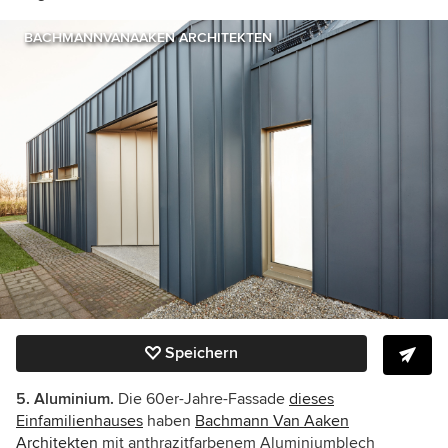
BACHMANNVANAAKEN ARCHITEKTEN
Speichern
5. Aluminium.
Die 60er-Jahre-Fassade
dieses
Einfamilienhauses
haben
Bachmann Van Aaken
Architekten
mit anthrazitfarbenem Aluminiumblech