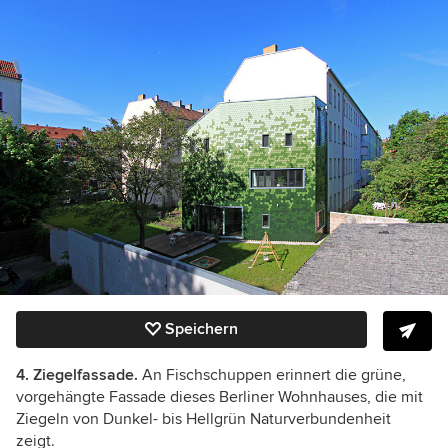
Speichern
4. Ziegelfassade.
An Fischschuppen erinnert die grüne,
vorgehängte Fassade dieses Berliner Wohnhauses, die mit
Ziegeln von Dunkel- bis Hellgrün Naturverbundenheit
zeigt.