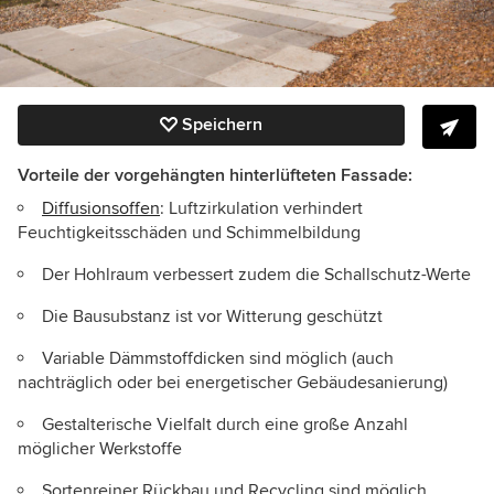
Speichern
Vorteile der vorgehängten hinterlüfteten Fassade:
Diffusionsoffen
: Luftzirkulation verhindert
Feuchtigkeitsschäden und Schimmelbildung
Der Hohlraum verbessert zudem die Schallschutz-Werte
Die Bausubstanz ist vor Witterung geschützt
Variable Dämmstoffdicken sind möglich (auch
nachträglich oder bei energetischer Gebäudesanierung)
Gestalterische Vielfalt durch eine große Anzahl
möglicher Werkstoffe
Sortenreiner Rückbau und Recycling sind möglich