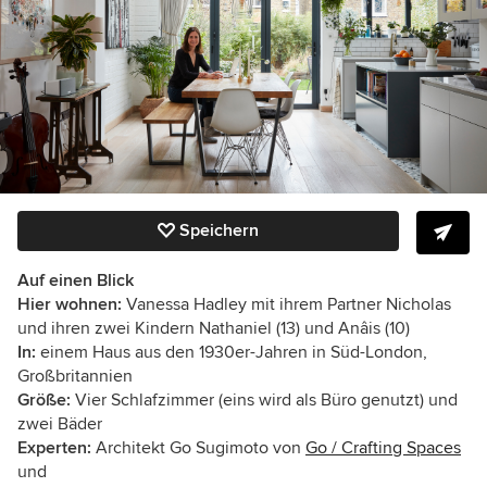
Speichern
Auf einen Blick
Hier wohnen:
Vanessa Hadley mit ihrem Partner Nicholas
und ihren zwei Kindern Nathaniel (13) und Anâis (10)
In:
einem Haus aus den 1930er-Jahren in Süd-London,
Großbritannien
Größe:
Vier Schlafzimmer (eins wird als Büro genutzt) und
zwei Bäder
Experten:
Architekt Go Sugimoto von
Go / Crafting Spaces
und