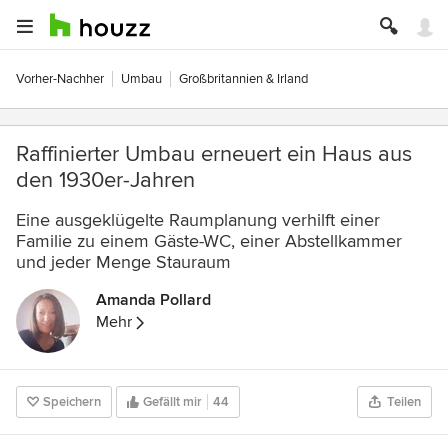
Vorher-Nachher
Umbau
Großbritannien & Irland
Raffinierter Umbau erneuert ein Haus aus
den 1930er-Jahren
Eine ausgeklügelte Raumplanung verhilft einer
Familie zu einem Gäste-WC, einer Abstellkammer
und jeder Menge Stauraum
Amanda Pollard
Mehr
Speichern
Gefällt mir
44
Teilen