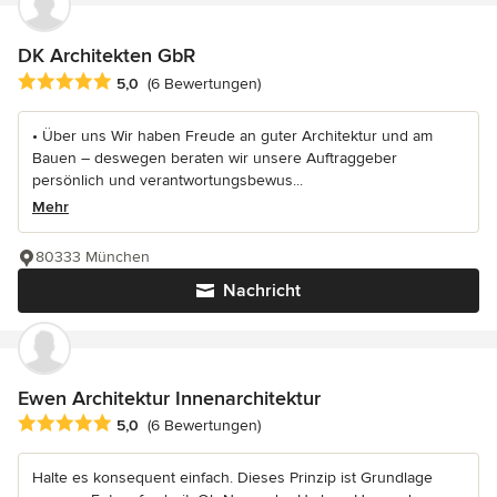
DK Architekten GbR
Durchschnittliche Bewertung: 5 von 5 Sternen
5,0
(6 Bewertungen)
• Über uns Wir haben Freude an guter Architektur und am
Bauen – deswegen beraten wir unsere Auftraggeber
persönlich und verantwortungsbewus...
Mehr
80333 München
Nachricht
Ewen Architektur Innenarchitektur
Durchschnittliche Bewertung: 5 von 5 Sternen
5,0
(6 Bewertungen)
Halte es konsequent einfach. Dieses Prinzip ist Grundlage