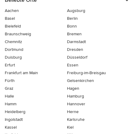
Beliebte Orte
Aachen
Augsburg
Basel
Berlin
Bielefeld
Bonn
Braunschweig
Bremen
Chemnitz
Darmstadt
Dortmund
Dresden
Duisburg
Düsseldorf
Erfurt
Essen
Frankfurt am Main
Freiburg-im-Breisgau
Fürth
Gelsenkirchen
Graz
Hagen
Halle
Hamburg
Hamm
Hannover
Heidelberg
Herne
Ingolstadt
Karlsruhe
Kassel
Kiel