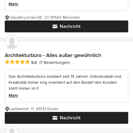
Mehr
Claude-Lorrain-Str. 27, 81543 München
Nachricht
Architekturbüro - Alles außer gewöhnlich
Durchschnittliche Bewertung: 5 von 5 Sternen
5,0
(7 Bewertungen)
Das Architekturbüro existiert seit 19 Jahren. Individualität und
Kreativität immer eng orientiert auf den Bedarf des Kunden
steht immer im F...
Mehr
Lambertstr. 11, 45131 Essen
Nachricht