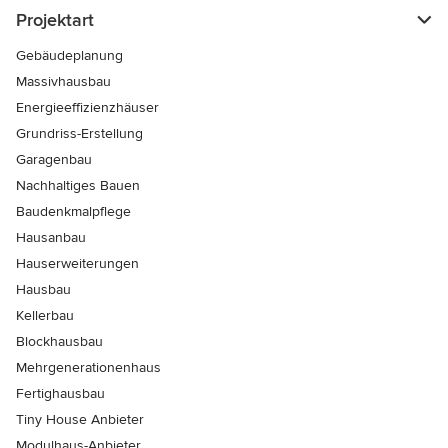
Projektart
Gebäudeplanung
Massivhausbau
Energieeffizienzhäuser
Grundriss-Erstellung
Garagenbau
Nachhaltiges Bauen
Baudenkmalpflege
Hausanbau
Hauserweiterungen
Hausbau
Kellerbau
Blockhausbau
Mehrgenerationenhaus
Fertighausbau
Tiny House Anbieter
Modulhaus-Anbieter