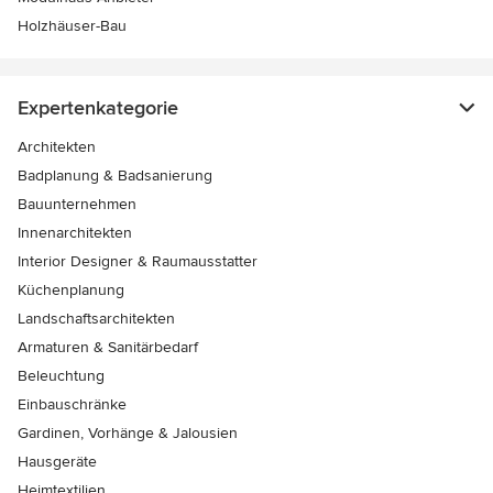
Holzhäuser-Bau
Expertenkategorie
Architekten
Badplanung & Badsanierung
Bauunternehmen
Innenarchitekten
Interior Designer & Raumausstatter
Küchenplanung
Landschaftsarchitekten
Armaturen & Sanitärbedarf
Beleuchtung
Einbauschränke
Gardinen, Vorhänge & Jalousien
Hausgeräte
Heimtextilien