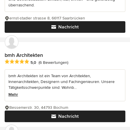
überraschend.
ernst-stadler strasse 8, 66117 Saarbrücken
Nachricht
bmh Architekten
Durchschnittliche Bewertung: 5 von 5 Sternen
5,0
(6 Bewertungen)
bmh Architekten ist ein Team von Architekten,
Innenarchitekten, Designern und Fachingenieuren. Unsere
Tätigkeitsschwerpunkte sind: Wohnb...
Mehr
Bessemerstr. 30, 44793 Bochum
Nachricht