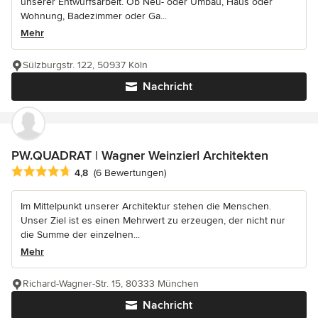
unserer Entwurfsarbeit. Ob Neu- oder Umbau, Haus oder
Wohnung, Badezimmer oder Ga...
Mehr
Sülzburgstr. 122, 50937 Köln
Nachricht
PW.QUADRAT | Wagner Weinzierl Architekten
Durchschnittliche Bewertung: 4.8 von 5 Sternen
4,8
(6 Bewertungen)
Im Mittelpunkt unserer Architektur stehen die Menschen.
Unser Ziel ist es einen Mehrwert zu erzeugen, der nicht nur
die Summe der einzelnen...
Mehr
Richard-Wagner-Str. 15, 80333 München
Nachricht