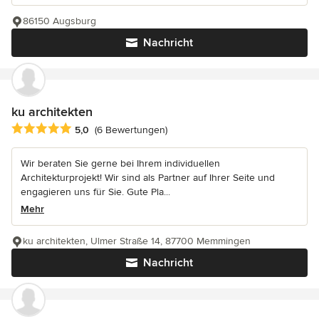
86150 Augsburg
Nachricht
ku architekten
Durchschnittliche Bewertung: 5 von 5 Sternen
5,0
(6 Bewertungen)
Wir beraten Sie gerne bei Ihrem individuellen
Architekturprojekt! Wir sind als Partner auf Ihrer Seite und
engagieren uns für Sie. Gute Pla...
Mehr
ku architekten, Ulmer Straße 14, 87700 Memmingen
Nachricht