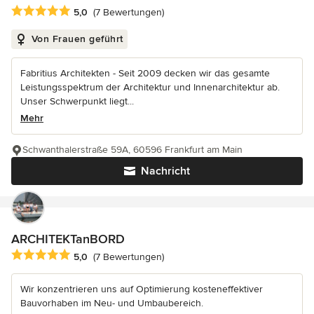
Durchschnittliche Bewertung: 5 von 5 Sternen
5,0
(7 Bewertungen)
Von Frauen geführt
Fabritius Architekten - Seit 2009 decken wir das gesamte
Leistungsspektrum der Architektur und Innenarchitektur ab.
Unser Schwerpunkt liegt...
Mehr
Schwanthalerstraße 59A, 60596 Frankfurt am Main
Nachricht
ARCHITEKTanBORD
Durchschnittliche Bewertung: 5 von 5 Sternen
5,0
(7 Bewertungen)
Wir konzentrieren uns auf Optimierung kosteneffektiver
Bauvorhaben im Neu- und Umbaubereich.