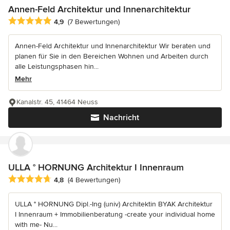
Annen-Feld Architektur und Innenarchitektur
Durchschnittliche Bewertung: 4.9 von 5 Sternen
4,9
(7 Bewertungen)
Annen-Feld Architektur und Innenarchitektur Wir beraten und
planen für Sie in den Bereichen Wohnen und Arbeiten durch
alle Leistungsphasen hin...
Mehr
Kanalstr. 45, 41464 Neuss
Nachricht
ULLA ° HORNUNG Architektur I Innenraum
Durchschnittliche Bewertung: 4.8 von 5 Sternen
4,8
(4 Bewertungen)
ULLA ° HORNUNG Dipl.-Ing (univ) Architektin BYAK Architektur
I Innenraum + Immobilienberatung -create your individual home
with me- Nu...