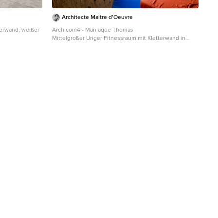
Architecte Maitre d'Oeuvre
terwand, weißer
Archicom4 - Maniaque Thomas
Mittelgroßer Uriger Fitnessraum mit Kletterwand in
Sonstige