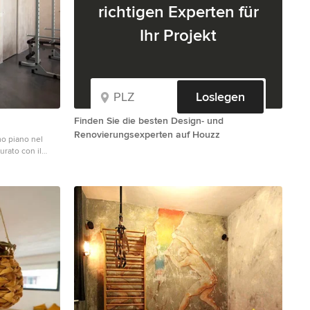
richtigen Experten für
Ihr Projekt
Loslegen
Finden Sie die besten Design- und
Renovierungsexperten auf Houzz
mo piano nel
urato con il
n in Mailand