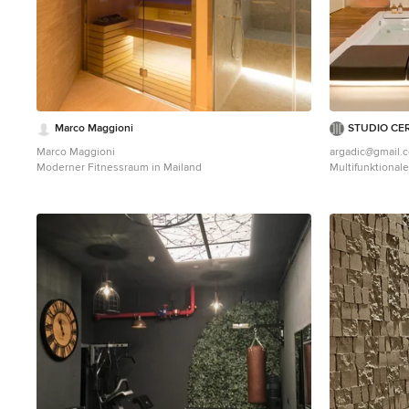
Marco Maggioni
STUDIO CE
Marco Maggioni
argadic@gmail.
Moderner Fitnessraum in Mailand
Multifunktional
Wandfarbe und 