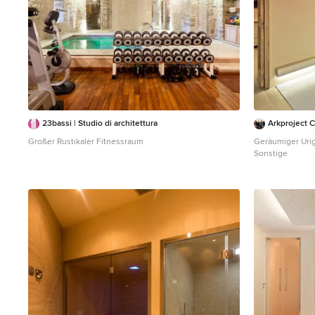
23bassi | Studio di architettura
Arkproject C
Großer Rustikaler Fitnessraum
Geräumiger Uri
Sonstige