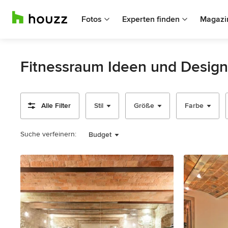
Fotos
Experten finden
Magazi
Fitnessraum Ideen und Design
Alle Filter
Stil
Größe
Farbe
Suche verfeinern:
Budget