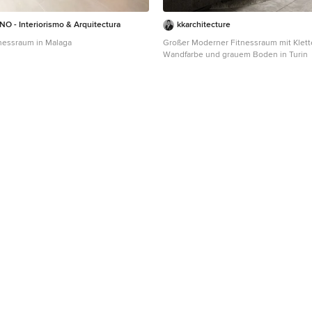
 - Interiorismo & Arquitectura
kkarchitecture
tnessraum in Malaga
Großer Moderner Fitnessraum mit Klet
Wandfarbe und grauem Boden in Turin