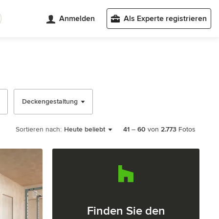
Anmelden
Als Experte registrieren
Deckengestaltung
Sortieren nach:
Heute beliebt
41
–
60
von
2.773
Fotos
Finden Sie den