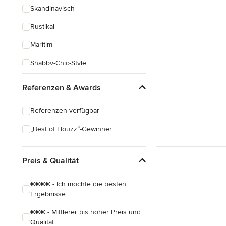
Skandinavisch
Rustikal
Maritim
Shabby-Chic-Style
Klassisch
Referenzen & Awards
Industrial
Referenzen verfügbar
Eklektisch
„Best of Houzz“-Gewinner
Preis & Qualität
€€€€ - Ich möchte die besten
Ergebnisse
€€€ - Mittlerer bis hoher Preis und
Qualität