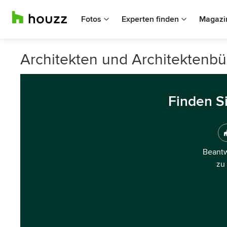
Fotos
Experten finden
Magazi
Architekten und Architektenbü
Finden S
Beantw
zu