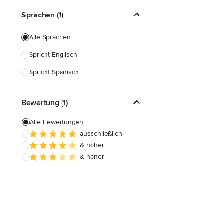
Beratungen am Abend
Sprachen (1)
Schnelle Antwortzeit
Alle Sprachen
Spricht Englisch
Spricht Spanisch
Bewertung (1)
Alle Bewertungen
ausschließlich
& höher
& höher