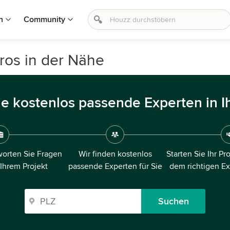
n
Community
ros in der Nähe
ie kostenlos passende Experten in I
orten Sie Fragen
Wir finden kostenlos
Starten Sie Ihr Pr
 Ihrem Projekt
passende Experten für Sie
dem richtigen E
Suchen