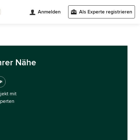
Anmelden
Als Experte registrieren
hrer Nähe
ojekt mit
xperten